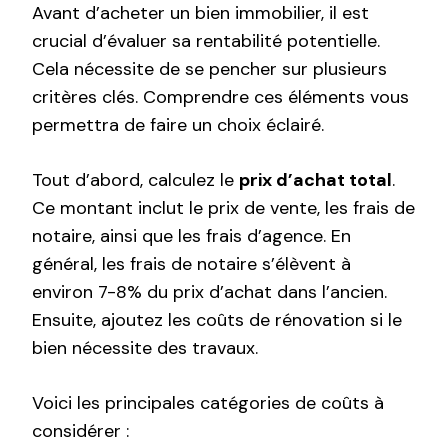
Avant d’acheter un bien immobilier, il est
crucial d’évaluer sa rentabilité potentielle.
Cela nécessite de se pencher sur plusieurs
critères clés. Comprendre ces éléments vous
permettra de faire un choix éclairé.
Tout d’abord, calculez le
prix d’achat total
.
Ce montant inclut le prix de vente, les frais de
notaire, ainsi que les frais d’agence. En
général, les frais de notaire s’élèvent à
environ 7-8% du prix d’achat dans l’ancien.
Ensuite, ajoutez les coûts de rénovation si le
bien nécessite des travaux.
Voici les principales catégories de coûts à
considérer :