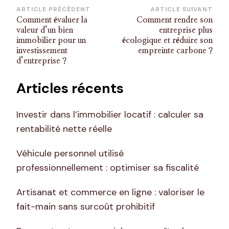
Navigation
ARTICLE PRÉCÉDENT
ARTICLE SUIVANT
Comment évaluer la
Comment rendre son
d’article
valeur d’un bien
entreprise plus
immobilier pour un
écologique et réduire son
investissement
empreinte carbone ?
d’entreprise ?
Articles récents
Investir dans l’immobilier locatif : calculer sa
rentabilité nette réelle
Véhicule personnel utilisé
professionnellement : optimiser sa fiscalité
Artisanat et commerce en ligne : valoriser le
fait-main sans surcoût prohibitif