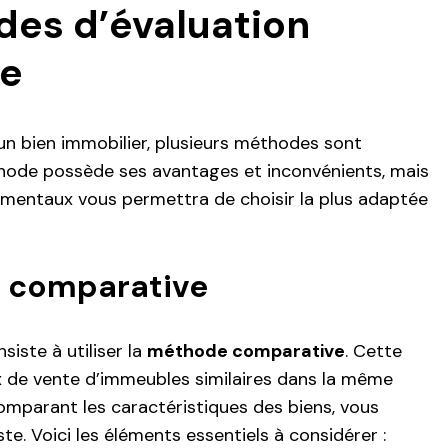
es d’évaluation
re
r un bien immobilier, plusieurs méthodes sont
hode possède ses avantages et inconvénients, mais
mentaux vous permettra de choisir la plus adaptée
e comparative
iste à utiliser la
méthode comparative
. Cette
x de vente d’immeubles similaires dans la même
mparant les caractéristiques des biens, vous
ste. Voici les éléments essentiels à considérer :