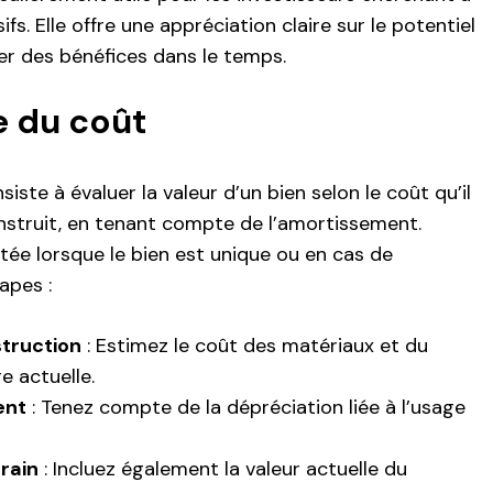
s. Elle offre une appréciation claire sur le potentiel
ter des bénéfices dans le temps.
e du coût
iste à évaluer la valeur d’un bien selon le coût qu’il
nstruit, en tenant compte de l’amortissement.
e lorsque le bien est unique ou en cas de
apes :
truction
: Estimez le coût des matériaux et du
re actuelle.
ent
: Tenez compte de la dépréciation liée à l’usage
rain
: Incluez également la valeur actuelle du