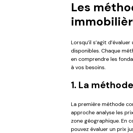
Les méthod
immobiliè
Lorsqu’il s’agit d’évalue
disponibles. Chaque mét
en comprendre les fonda
à vos besoins.
1. La méthod
La première méthode cons
approche analyse les pri
zone géographique. En co
pouvez évaluer un prix ju