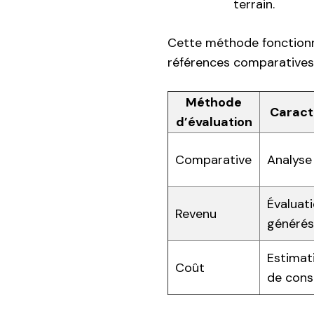
terrain.
Cette méthode fonctionn
références comparatives,
Méthode
Caracté
d’évaluation
Comparative
Analyse 
Évaluati
Revenu
générés
Estimat
Coût
de cons