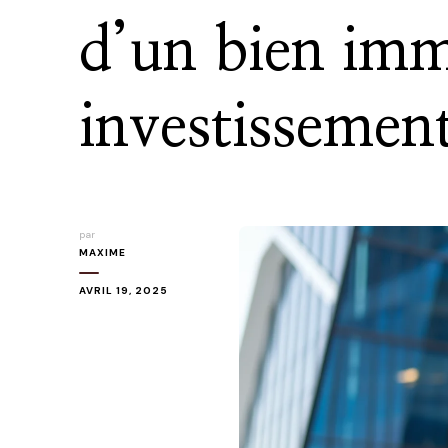
d’un bien imm
investissement
par
MAXIME
AVRIL 19, 2025