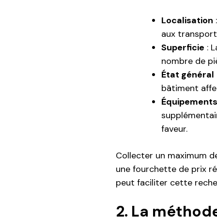
Localisation
aux transports
Superficie
: L
nombre de piè
État général
bâtiment affec
Équipements 
supplémentair
faveur.
Collecter un maximum de
une fourchette de prix ré
peut faciliter cette rech
2. La méthod