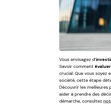
Vous envisagez d’
invest
Savoir comment
évaluer
crucial. Que vous soyez 
société, cette étape dé
Découvrir les meilleures
aider à prendre des décis
démarche, consultez
not