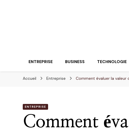
Lueurentreprene
Innover pour réussir
ENTREPRISE
BUSINESS
TECHNOLOGIE
Accueil
Entreprise
Comment évaluer la valeur d
ENTREPRISE
Comment évalu