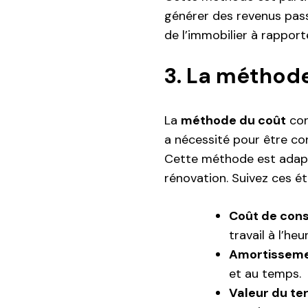
générer des revenus passif
de l’immobilier à rappor
3. La méthod
La
méthode du coût
cons
a nécessité pour être co
Cette méthode est adapté
rénovation. Suivez ces ét
Coût de cons
travail à l’heu
Amortissem
et au temps.
Valeur du ter