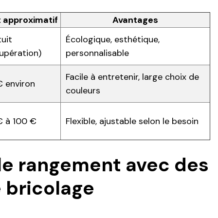
 approximatif
Avantages
uit
Écologique, esthétique,
upération)
personnalisable
Facile à entretenir, large choix de
 environ
couleurs
€ à 100 €
Flexible, ajustable selon le besoin
le rangement avec des
 bricolage