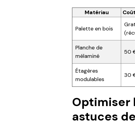
Matériau
Coût
Grat
Palette en bois
(réc
Planche de
50 €
mélaminé
Étagères
30 
modulables
Optimiser 
astuces de