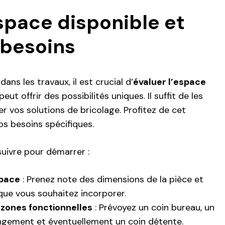
espace disponible et
 besoins
ans les travaux, il est crucial d’
évaluer l’espace
eut offrir des possibilités uniques. Il suffit de les
r vos solutions de bricolage. Profitez de cet
vos besoins spécifiques.
suivre pour démarrer :
space
: Prenez note des dimensions de la pièce et
ue vous souhaitez incorporer.
s zones fonctionnelles
: Prévoyez un coin bureau, un
ngement et éventuellement un coin détente.