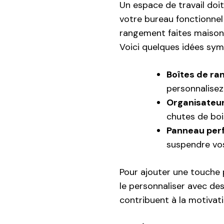
Un espace de travail doi
votre bureau fonctionnel 
rangement faites maison
Voici quelques idées sym
Boîtes de r
personnalisez
Organisateurs
chutes de boi
Panneau per
suspendre vos 
Pour ajouter une touche
le personnaliser avec de
contribuent à la motivatio