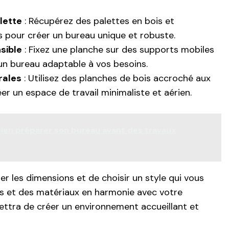
lette
: Récupérez des palettes en bois et
 pour créer un bureau unique et robuste.
sible
: Fixez une planche sur des supports mobiles
un bureau adaptable à vos besoins.
rales
: Utilisez des planches de bois accroché aux
er un espace de travail minimaliste et aérien.
en préparer son bureau avant des travaux
ier les dimensions et de choisir un style qui vous
urs et des matériaux en harmonie avec votre
mettra de créer un environnement accueillant et