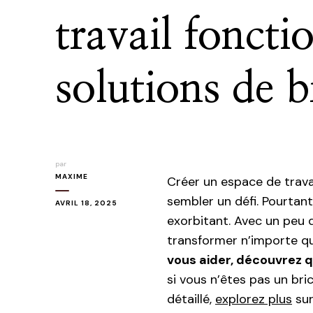
travail foncti
solutions de b
par
MAXIME
Créer un espace de trava
sembler un défi. Pourtan
AVRIL 18, 2025
exorbitant. Avec un peu 
transformer n’importe qu
vous aider, découvrez q
si vous n’êtes pas un bri
détaillé,
explorez plus
sur