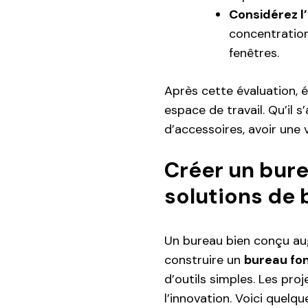
Considérez l
concentration
fenêtres.
Après cette évaluation, é
espace de travail. Qu’il 
d’accessoires, avoir une v
Créer un bure
solutions de 
Un bureau bien conçu aug
construire un
bureau fo
d’outils simples. Les proj
l’innovation. Voici quelqu