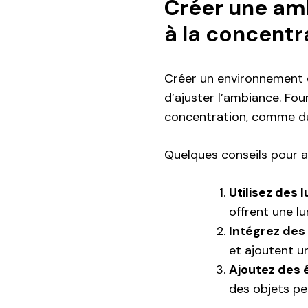
Créer une amb
à la concentr
Créer un environnement d
d’ajuster l’ambiance. Fou
concentration, comme du
Quelques conseils pour a
Utilisez des 
offrent une lu
Intégrez des
et ajoutent u
Ajoutez des 
des objets pe