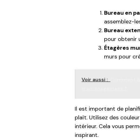
Bureau en pa
assemblez-les
Bureau exten
pour obtenir 
Étagères mu
murs pour cré
Voir aussi :
Comment bi
d’aménagement ?
Il est important de planif
plaît. Utilisez des coule
intérieur. Cela vous per
inspirant.