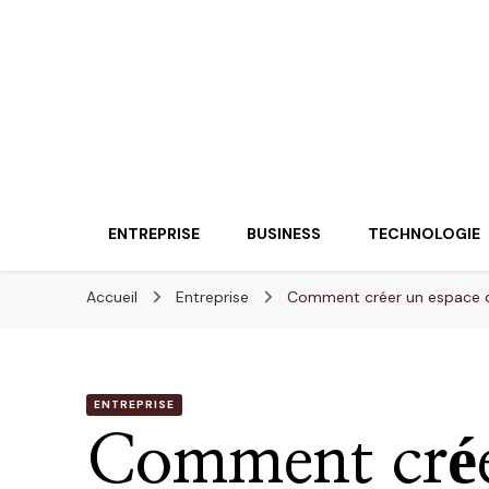
Lueurentreprene
Innover pour réussir
ENTREPRISE
BUSINESS
TECHNOLOGIE
Accueil
Entreprise
Comment créer un espace de 
ENTREPRISE
Comment crée