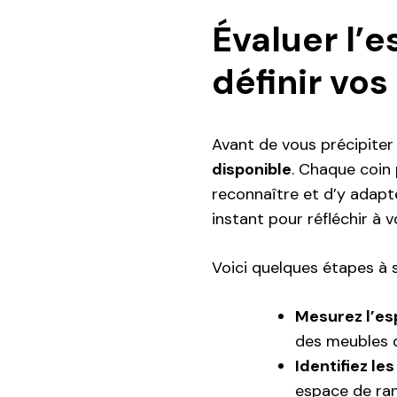
Évaluer l’
définir vos
Avant de vous précipiter d
disponible
. Chaque coin p
reconnaître et d’y adapte
instant pour réfléchir à 
Voici quelques étapes à 
Mesurez l’e
des meubles q
Identifiez le
espace de ra