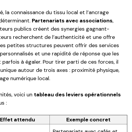
é, la connaissance du tissu local et l’ancrage
e déterminant.
Partenariats avec associations
,
teurs publics créent des synergies gagnant-
rs recherchent de l’authenticité et une offre
Les petites structures peuvent offrir des services
 personnalisés et une rapidité de réponse que les
arfois à égaler. Pour tirer parti de ces forces, il
 unique autour de trois axes : proximité physique,
lage numérique local.
nités, voici un
tableau des leviers opérationnels
s :
Effet attendu
Exemple concret
Partenariats avec cafés et