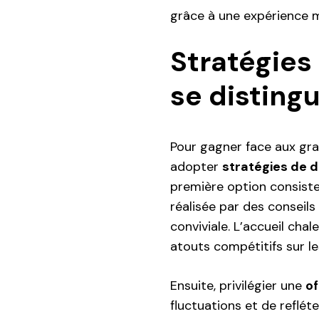
grâce à une expérience 
Stratégies
se distingu
Pour gagner face aux gr
adopter
stratégies de d
première option consist
réalisée par des conseils
conviviale. L’accueil cha
atouts compétitifs sur l
Ensuite, privilégier une
of
fluctuations et de refléte