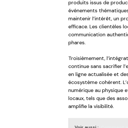
produits issus de product
événements thématiques 
maintenir l’intérêt, un p
efficace. Les clientèles 
communication authentiq
phares.
Troisièmement, l’intégra
continue sans sacrifier l’
en ligne actualisée et d
écosystème cohérent. L’
numérique au physique et 
locaux, tels que des asso
amplifie la visibilité.
Voir aussi :
Comment am