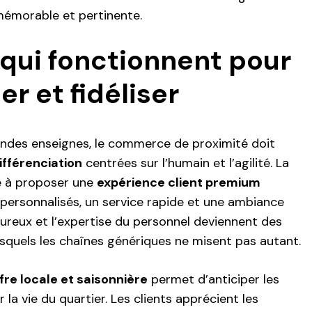
mémorable et pertinente.
 qui fonctionnent pour
er et fidéliser
andes enseignes, le commerce de proximité doit
ifférenciation
centrées sur l’humain et l’agilité. La
e à proposer une
expérience client premium
 personnalisés, un service rapide et une ambiance
leureux et l’expertise du personnel deviennent des
esquels les chaînes génériques ne misent pas autant.
fre locale et saisonnière
permet d’anticiper les
r la vie du quartier. Les clients apprécient les