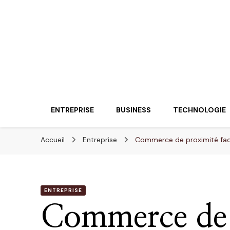
Lueurentreprene
Innover pour réussir
ENTREPRISE
BUSINESS
TECHNOLOGIE
Accueil
Entreprise
Commerce de proximité face
ENTREPRISE
Commerce de 