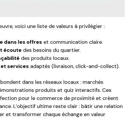
uvre, voici une liste de valeurs à privilégier :
 dans les offres
et communication claire.
et écoute
des besoins du quartier.
açabilité
des produits locaux.
 et services
adaptés (livraison, click-and-collect).
bondent dans les réseaux locaux : marchés
démonstrations produits et quiz interactifs. Ces
’affection pour le commerce de proximité et créent
e. L’objectif ultime reste clair : bâtir une relation
ier et transformer chaque échange en valeur