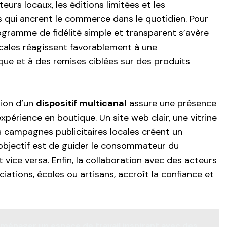
eurs locaux, les éditions limitées et les
qui ancrent le commerce dans le quotidien. Pour
rogramme de fidélité simple et transparent s’avère
locales réagissent favorablement à une
ue et à des remises ciblées sur des produits
tion d’un
dispositif multicanal
assure une présence
expérience en boutique. Un site web clair, une vitrine
es campagnes publicitaires locales créent un
objectif est de guider le consommateur du
vice versa. Enfin, la collaboration avec des acteurs
ciations, écoles ou artisans, accroît la confiance et
énager un espace de travail inspirant avec des