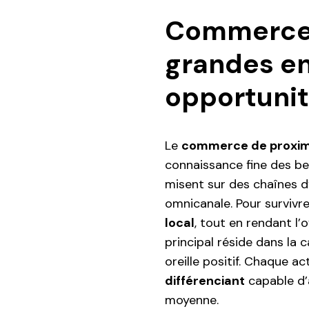
Commerce 
grandes en
opportuni
Le
commerce de proxim
connaissance fine des bes
misent sur des chaînes d’
omnicanale. Pour survivre
local
, tout en rendant l’
principal réside dans la 
oreille positif. Chaque 
différenciant
capable d’
moyenne.