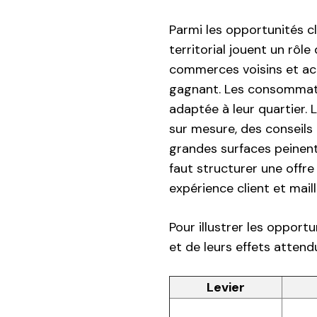
Parmi les opportunités cl
territorial jouent un rôl
commerces voisins et ac
gagnant. Les consommateu
adaptée à leur quartier. 
sur mesure, des conseils
grandes surfaces peinent p
faut structurer une offre
expérience client et mail
Pour illustrer les opportu
et de leurs effets attendu
Levier