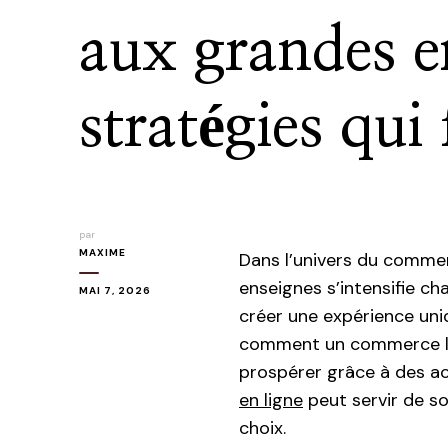
aux grandes e
stratégies qui
par
MAXIME
Dans l’univers du commerc
enseignes s’intensifie c
MAI 7, 2026
créer une expérience uni
comment un commerce loc
prospérer grâce à des ac
en ligne
peut servir de so
choix.