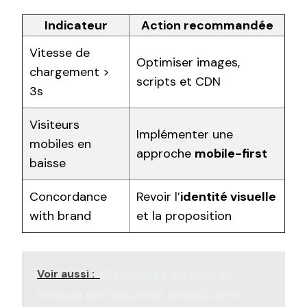
Indicateur
Action recommandée
Vitesse de
Optimiser images,
chargement >
scripts et CDN
3s
Visiteurs
Implémenter une
mobiles en
approche
mobile-first
baisse
Concordance
Revoir l’
identité visuelle
with brand
et la proposition
Voir aussi :
Kilométrage excessif en
véhicule professionnel : impact sur la