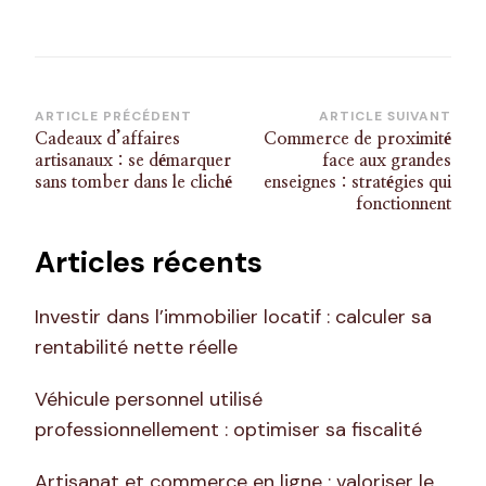
Navigation
ARTICLE PRÉCÉDENT
ARTICLE SUIVANT
Cadeaux d’affaires
Commerce de proximité
d’article
artisanaux : se démarquer
face aux grandes
sans tomber dans le cliché
enseignes : stratégies qui
fonctionnent
Articles récents
Investir dans l’immobilier locatif : calculer sa
rentabilité nette réelle
Véhicule personnel utilisé
professionnellement : optimiser sa fiscalité
Artisanat et commerce en ligne : valoriser le