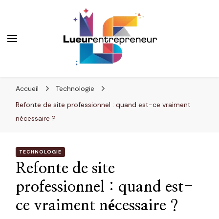
Lueurentrepreneur
Innover pour réussir
Accueil
Technologie
Refonte de site professionnel : quand est-ce vraiment
nécessaire ?
TECHNOLOGIE
Refonte de site
professionnel : quand est-
ce vraiment nécessaire ?