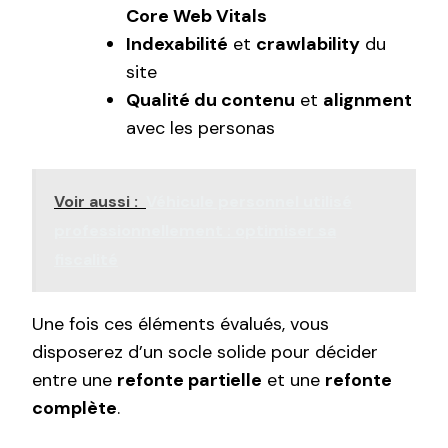
Core Web Vitals
Indexabilité
et
crawlability
du
site
Qualité du contenu
et
alignment
avec les personas
Voir aussi :
Véhicule personnel utilisé
professionnellement : optimiser sa
fiscalité
Une fois ces éléments évalués, vous
disposerez d’un socle solide pour décider
entre une
refonte partielle
et une
refonte
complète
.