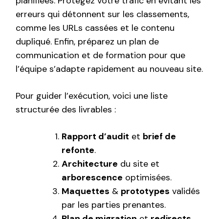
planifiées. Protégez votre trafic en évitant les
erreurs qui détonnent sur les classements,
comme les URLs cassées et le contenu
dupliqué. Enfin, préparez un plan de
communication et de formation pour que
l’équipe s’adapte rapidement au nouveau site.
Pour guider l’exécution, voici une liste
structurée des livrables :
Rapport d’audit
et
brief de
refonte
.
Architecture
du site et
arborescence
optimisées.
Maquettes
&
prototypes
validés
par les parties prenantes.
Plan de migration
et
redirects