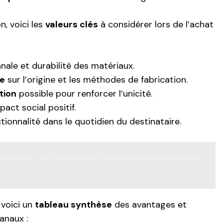
n, voici les
valeurs clés
à considérer lors de l’achat
nale et durabilité des matériaux.
e
sur l’origine et les méthodes de fabrication.
tion
possible pour renforcer l’unicité.
act social positif.
tionnalité dans le quotidien du destinataire.
nager un coin études idéal à la maison pour les
 voici un
tableau synthèse
des avantages et
anaux :