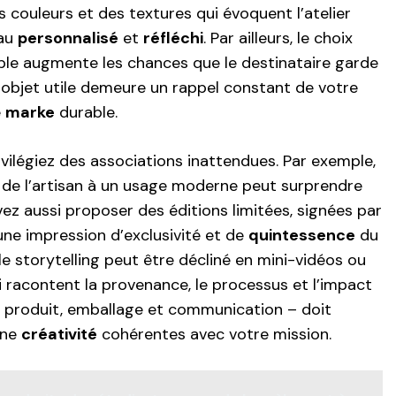
 couleurs et des textures qui évoquent l’atelier
eau
personnalisé
et
réfléchi
. Par ailleurs, le choix
able augmente les chances que le destinataire garde
objet utile demeure un rappel constant de votre
e
marke
durable.
rivilégiez des associations inattendues. Par exemple,
er de l’artisan à un usage moderne peut surprendre
z aussi proposer des éditions limitées, signées par
une impression d’exclusivité et de
quintessence
du
, le storytelling peut être décliné en mini-vidéos ou
i racontent la provenance, le processus et l’impact
– produit, emballage et communication – doit
une
créativité
cohérentes avec votre mission.