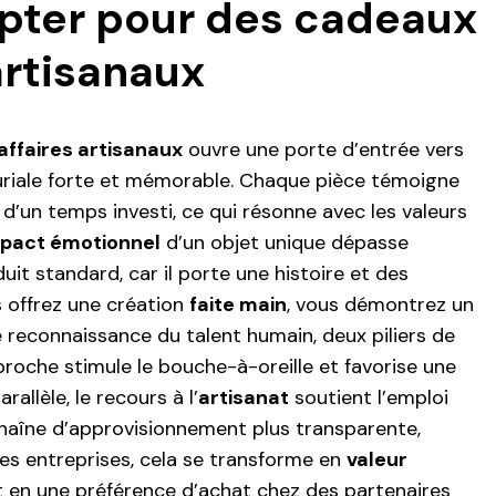
pter pour des cadeaux
artisanaux
ffaires artisanaux
ouvre une porte d’entrée vers
riale forte et mémorable. Chaque pièce témoigne
d’un temps investi, ce qui résonne avec les valeurs
pact émotionnel
d’un objet unique dépasse
uit standard, car il porte une histoire et des
 offrez une création
faite main
, vous démontrez un
e reconnaissance du talent humain, deux piliers de
proche stimule le bouche-à-oreille et favorise une
rallèle, le recours à l’
artisanat
soutient l’emploi
haîne d’approvisionnement plus transparente,
les entreprises, cela se transforme en
valeur
 en une préférence d’achat chez des partenaires