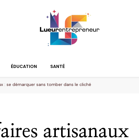
ur
ÉDUCATION
SANTÉ
ux : se démarquer sans tomber dans le cliché
aires artisanaux