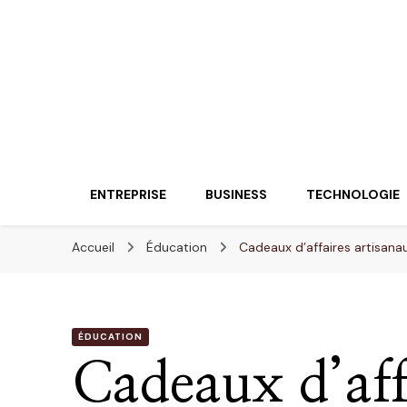
Lueurentreprene
Innover pour réussir
ENTREPRISE
BUSINESS
TECHNOLOGIE
Accueil
Éducation
Cadeaux d’affaires artisana
ÉDUCATION
Cadeaux d’aff