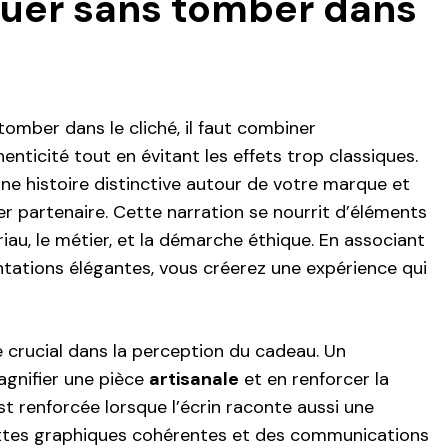
uer sans tomber dans
omber dans le cliché, il faut combiner
enticité tout en évitant les effets trop classiques.
e histoire distinctive autour de votre marque et
ier partenaire. Cette narration se nourrit d’éléments
ériau, le métier, et la démarche éthique. En associant
tations élégantes, vous créerez une expérience qui
e crucial dans la perception du cadeau. Un
gnifier une pièce
artisanale
et en renforcer la
est renforcée lorsque l’écrin raconte aussi une
uettes graphiques cohérentes et des communications