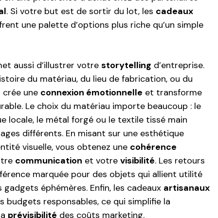
al
. Si votre but est de sortir du lot, les
cadeaux
frent une palette d’options plus riche qu’un simple
t aussi d’illustrer votre
storytelling
d’entreprise.
stoire du matériau, du lieu de fabrication, ou du
n crée une
connexion émotionnelle
et transforme
urable. Le choix du matériau importe beaucoup : le
ue locale, le métal forgé ou le textile tissé main
es différents. En misant sur une esthétique
ntité visuelle, vous obtenez une
cohérence
otre
communication
et votre
visibilité
. Les retours
érence marquée pour des objets qui allient utilité
s gadgets éphémères. Enfin, les cadeaux
artisanaux
s budgets responsables, ce qui simplifie la
la
prévisibilité
des coûts marketing.