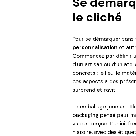
Se démarq
le cliché
Pour se démarquer sans t
personnalisation
et auth
Commencez par définir un
d’un artisan ou d’un atel
concrets : le lieu, le mat
ces aspects à des présen
surprend et ravit.
Le emballage joue un rôl
packaging pensé peut ma
valeur perçue. L’unicité 
histoire, avec des étiq