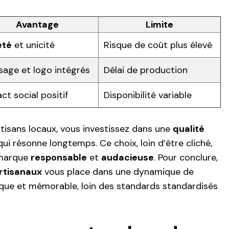
Avantage
Limite
eté
et unicité
Risque de coût plus élevé
age et logo intégrés
Délai de production
ct social positif
Disponibilité variable
rtisans locaux, vous investissez dans une
qualité
ui résonne longtemps. Ce choix, loin d’être cliché,
 marque
responsable
et
audacieuse
. Pour conclure,
rtisanaux
vous place dans une dynamique de
que et mémorable, loin des standards standardisés