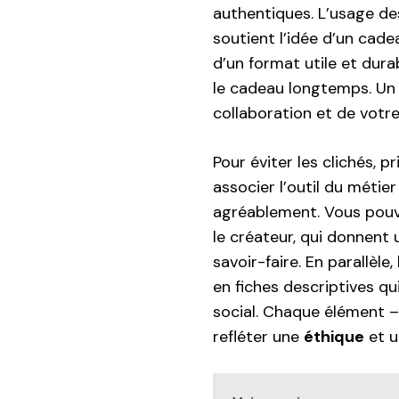
authentiques. L’usage des
soutient l’idée d’un cad
d’un format utile et dur
le cadeau longtemps. Un 
collaboration et de votr
Pour éviter les clichés, p
associer l’outil du méti
agréablement. Vous pouve
le créateur, qui donnent 
savoir-faire. En parallèle
en fiches descriptives qu
social. Chaque élément 
refléter une
éthique
et 