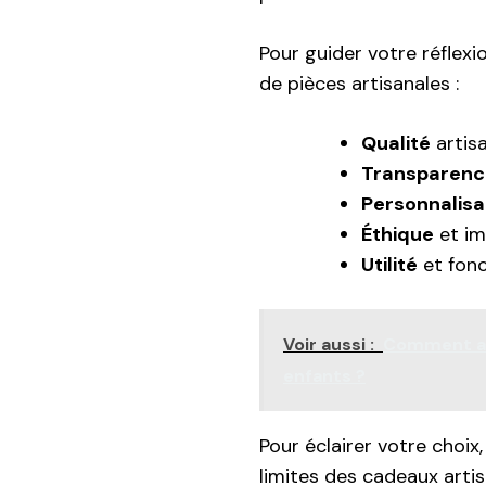
Pour guider votre réflexio
de pièces artisanales :
Qualité
artisa
Transparenc
Personnalisa
Éthique
et imp
Utilité
et fonc
Voir aussi :
Comment amé
enfants ?
Pour éclairer votre choix,
limites des cadeaux artis