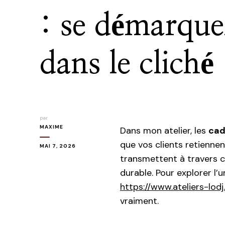
: se démarque
dans le cliché
par
MAXIME
Dans mon atelier, les
cad
que vos clients retienne
MAI 7, 2026
transmettent à travers c
durable. Pour explorer l’u
https://www.ateliers-lodj.
vraiment.