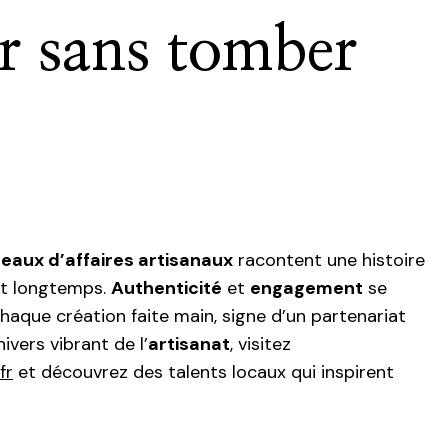
r sans tomber
eaux d’affaires artisanaux
racontent une histoire
nt longtemps.
Authenticité
et
engagement
se
haque création faite main, signe d’un partenariat
nivers vibrant de l’
artisanat
, visitez
fr
et découvrez des talents locaux qui inspirent