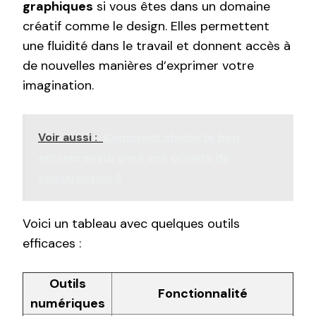
graphiques
si vous êtes dans un domaine
créatif comme le design. Elles permettent
une fluidité dans le travail et donnent accès à
de nouvelles manières d’exprimer votre
imagination.
Voir aussi :
Comment choisir le bon
entrepreneur pour vos projets de
construction ?
Voici un tableau avec quelques outils
efficaces :
Outils
Fonctionnalité
numériques