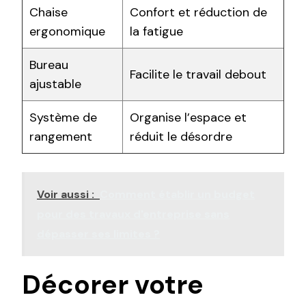
Chaise
Confort et réduction de
ergonomique
la fatigue
Bureau
Facilite le travail debout
ajustable
Système de
Organise l’espace et
rangement
réduit le désordre
Voir aussi :
Comment établir un budget
pour des travaux d'entreprise sans
dépasser ses limites ?
Décorer votre