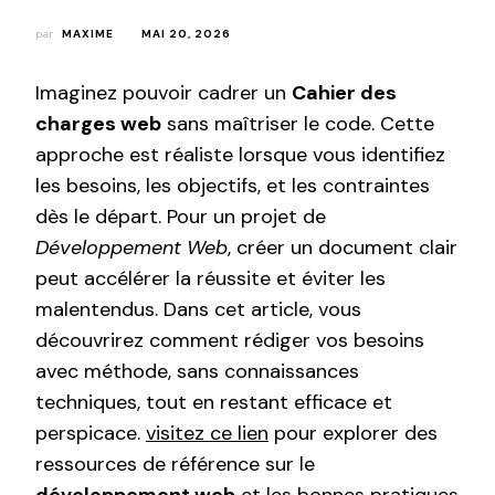
par
MAXIME
MAI 20, 2026
Imaginez pouvoir cadrer un
Cahier des
charges web
sans maîtriser le code. Cette
approche est réaliste lorsque vous identifiez
les besoins, les objectifs, et les contraintes
dès le départ. Pour un projet de
Développement Web
, créer un document clair
peut accélérer la réussite et éviter les
malentendus. Dans cet article, vous
découvrirez comment rédiger vos besoins
avec méthode, sans connaissances
techniques, tout en restant efficace et
perspicace.
visitez ce lien
pour explorer des
ressources de référence sur le