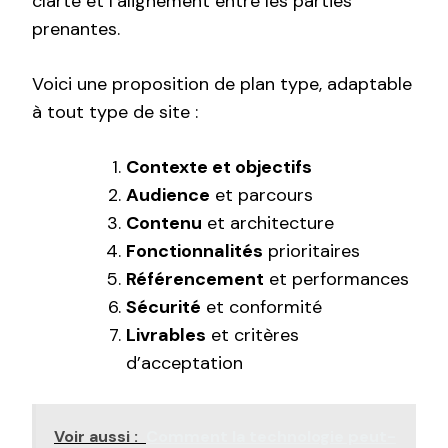
clarté et l’alignement entre les parties
prenantes.
Voici une proposition de plan type, adaptable
à tout type de site :
Contexte et objectifs
Audience
et parcours
Contenu
et architecture
Fonctionnalités
prioritaires
Référencement
et performances
Sécurité
et conformité
Livrables
et critères
d’acceptation
Voir aussi :
Comment la technologie peut-