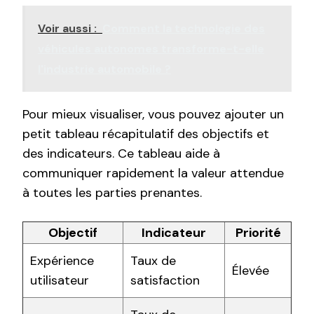
Voir aussi :
Comment la technologie des
véhicules autonomes transforme-t-elle
l'industrie automobile ?
Pour mieux visualiser, vous pouvez ajouter un
petit tableau récapitulatif des objectifs et
des indicateurs. Ce tableau aide à
communiquer rapidement la valeur attendue
à toutes les parties prenantes.
Objectif
Indicateur
Priorité
Expérience
Taux de
Élevée
utilisateur
satisfaction