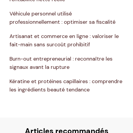
Véhicule personnel utilisé
professionnellement : optimiser sa fiscalité
Artisanat et commerce en ligne : valoriser le
fait-main sans surcoût prohibitif
Burn-out entrepreneurial : reconnaître les
signaux avant la rupture
Kératine et protéines capillaires : comprendre
les ingrédients beauté tendance
Articles recommandés