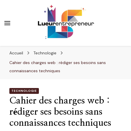
Lueurentrepreneur
Innover pour réussir
Accueil
Technologie
Cahier des charges web : rédiger ses besoins sans
connaissances techniques
TECHNOLOGIE
Cahier des charges web :
rédiger ses besoins sans
connaissances techniques