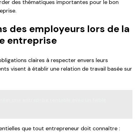
rder des thématiques importantes pour le bon
eprise.
ns des employeurs lors de la
e entreprise
bligations claires à respecter envers leurs
s visent à établir une relation de travail basée sur
er une entreprise rentable avec un faible
entielles que tout entrepreneur doit connaître :