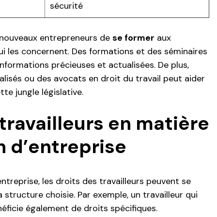
sécurité
s nouveaux entrepreneurs de
se former
aux
qui les concernent. Des formations et des séminaires
informations précieuses et actualisées. De plus,
alisés ou des avocats en droit du travail peut aider
te jungle législative.
travailleurs en matière
n d’entreprise
treprise, les droits des travailleurs peuvent se
 structure choisie. Par exemple, un travailleur qui
éficie également de droits spécifiques.