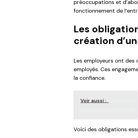
préoccupations et d’abo
fonctionnement de l’entr
Les obligatio
création d’un
Les employeurs ont des o
employés. Ces engagement
la confiance.
Voir aussi :
Comment cré
investissement initial ?
Voici des obligations ess