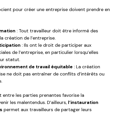
socient pour créer une entreprise doivent prendre en
ormation
: Tout travailleur doit être informé des
a création de l’entreprise.
ticipation
: Ils ont le droit de participer aux
iales de l’entreprise, en particulier lorsqu’elles
ur statut.
vironnement de travail équitable
: La création
se ne doit pas entraîner de conflits d’intérêts ou
.
t entre les parties prenantes favorise la
nir les malentendus. D’ailleurs,
l’instauration
s
permet aux travailleurs de partager leurs