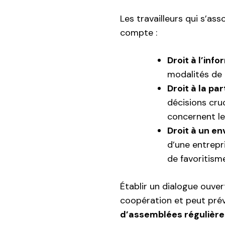
Les travailleurs qui s’as
compte :
Droit à l’inf
modalités de l
Droit à la par
décisions cruc
concernent le
Droit à un en
d’une entrepri
de favoritisme
Établir un dialogue ouver
coopération et peut préve
d’assemblées régulière