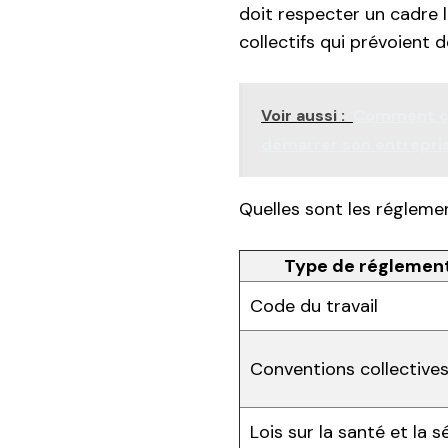
doit respecter un cadre l
collectifs qui prévoient 
Voir aussi :
Comment cr
démarrer son entrepri
Quelles sont les réglemen
Type de réglemen
Code du travail
Conventions collective
Lois sur la santé et la s