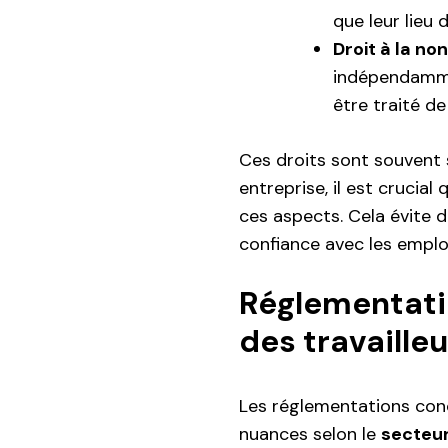
que leur lieu d
Droit à la no
indépendammen
être traité de
Ces droits sont souvent s
entreprise, il est crucia
ces aspects. Cela évite de
confiance avec les emplo
Réglementati
des travaille
Les réglementations conc
nuances selon le
secteur