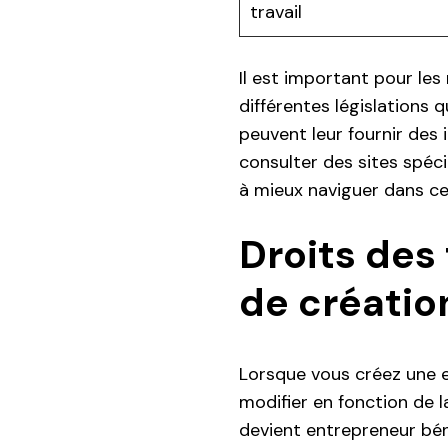
travail
Il est important pour le
différentes législations 
peuvent leur fournir des 
consulter des sites spéci
à mieux naviguer dans cet
Droits des 
de créatio
Lorsque vous créez une en
modifier en fonction de la
devient entrepreneur bén