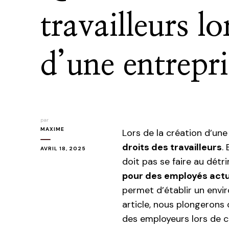
travailleurs lo
d’une entrepri
par
MAXIME
Lors de la création d’une
droits des travailleurs
.
AVRIL 18, 2025
doit pas se faire au dét
pour des employés actu
permet d’établir un envi
article, nous plongerons d
des employeurs lors de c