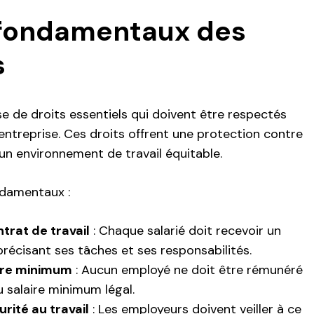
 fondamentaux des
s
e de droits essentiels qui doivent être respectés
 entreprise. Ces droits offrent une protection contre
un environnement de travail équitable.
ndamentaux :
ntrat de travail
: Chaque salarié doit recevoir un
précisant ses tâches et ses responsabilités.
aire minimum
: Aucun employé ne doit être rémunéré
 salaire minimum légal.
urité au travail
: Les employeurs doivent veiller à ce