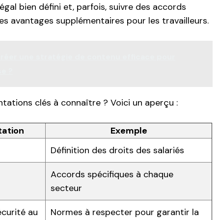
égal bien défini et, parfois, suivre des accords
des avantages supplémentaires pour les travailleurs.
éer une stratégie de contenu efficace pour
se ?
tations clés à connaître ? Voici un aperçu :
tation
Exemple
Définition des droits des salariés
Accords spécifiques à chaque
s
secteur
écurité au
Normes à respecter pour garantir la