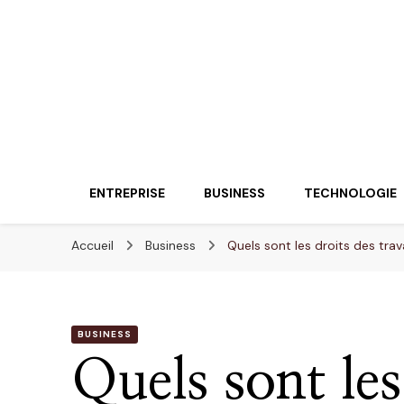
Lueurentreprene
Innover pour réussir
ENTREPRISE
BUSINESS
TECHNOLOGIE
Accueil
Business
Quels sont les droits des trava
BUSINESS
Quels sont les