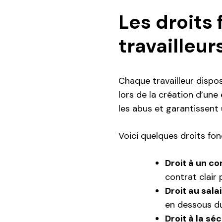
Les droits
travailleur
Chaque travailleur dispos
lors de la création d’une
les abus et garantissent 
Voici quelques droits fo
Droit à un co
contrat clair 
Droit au sal
en dessous du
Droit à la séc