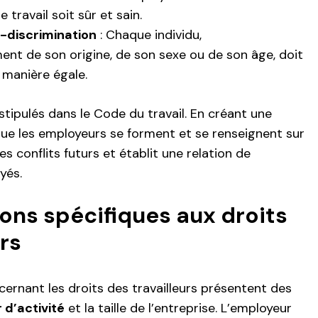
e travail soit sûr et sain.
n-discrimination
: Chaque individu,
t de son origine, de son sexe ou de son âge, doit
 manière égale.
tipulés dans le Code du travail. En créant une
l que les employeurs se forment et se renseignent sur
s conflits futurs et établit une relation de
yés.
ons spécifiques aux droits
urs
ernant les droits des travailleurs présentent des
 d’activité
et la taille de l’entreprise. L’employeur