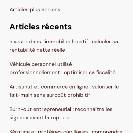
Navigation
Articles plus anciens
des
articles
Articles récents
Investir dans l’immobilier locatif : calculer sa
rentabilité nette réelle
Véhicule personnel utilisé
professionnellement : optimiser sa fiscalité
Artisanat et commerce en ligne : valoriser le
fait-main sans surcoût prohibitif
Burn-out entrepreneurial : reconnaître les
signaux avant la rupture
Kératine et protéines capillaires : comprendre