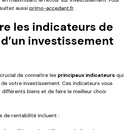
t en maximisant le retour sur investissement. Pour
sultez aussi
primo-accedant.fr
.
 les indicateurs de
é d’un investissement
 crucial de connaître les
principaux indicateurs
qui
é de votre investissement. Ces indicateurs vous
fférents biens et de faire le meilleur choix
 de rentabilité incluent :