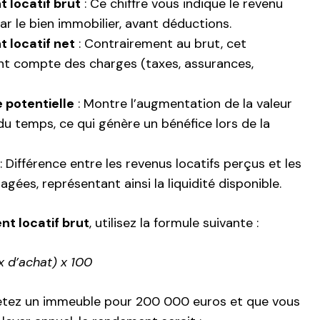
 locatif brut
: Ce chiffre vous indique le revenu
ar le bien immobilier, avant déductions.
 locatif net
: Contrairement au brut, cet
ent compte des charges (taxes, assurances,
 potentielle
: Montre l’augmentation de la valeur
 du temps, ce qui génère un bénéfice lors de la
: Différence entre les revenus locatifs perçus et les
ées, représentant ainsi la liquidité disponible.
t locatif brut
, utilisez la formule suivante :
x d’achat) x 100
hetez un immeuble pour 200 000 euros et que vous