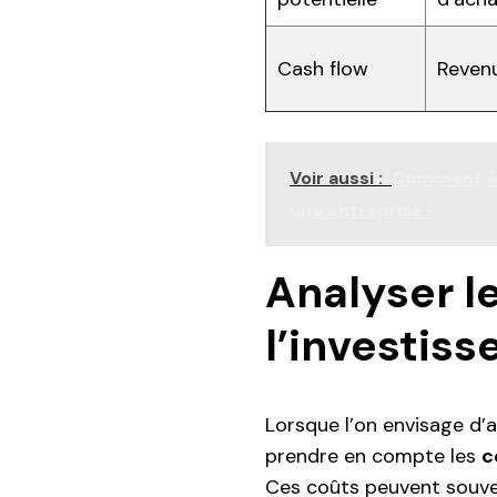
Cash flow
Revenu
Voir aussi :
Comment éla
une entreprise ?
Analyser l
l’investis
Lorsque l’on envisage d’a
prendre en compte les
c
Ces coûts peuvent souven