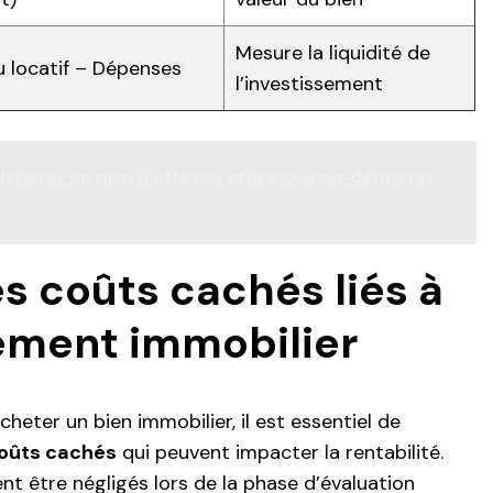
Mesure la liquidité de
 locatif – Dépenses
l’investissement
borer un plan d'affaires efficace pour démarrer
es coûts cachés liés à
sement immobilier
cheter un bien immobilier, il est essentiel de
oûts cachés
qui peuvent impacter la rentabilité.
t être négligés lors de la phase d’évaluation