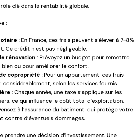
n rôle clé dans la rentabilité globale.
e :
notaire
: En France, ces frais peuvent s’élever à 7-8%
t. Ce crédit n’est pas négligeable.
de rénovation
: Prévoyez un budget pour remettre
 bien ou pour améliorer le confort.
de copropriété
: Pour un appartement, ces frais
r considérablement, selon les services fournis.
ière
: Chaque année, une taxe s’applique sur les
ers, ce qui influence le coût total d’exploitation.
Pensez à l’assurance du bâtiment, qui protège votre
nt contre d’éventuels dommages.
de prendre une décision d’investissement. Une