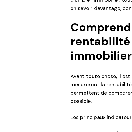
d’un bien immobilier, tou
en savoir davantage, con
Comprendre
rentabilit
immobilier
Avant toute chose, il est
mesureront la rentabilit
permettent de comparer di
possible.
Les principaux indicateurs