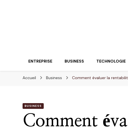
Lueurentreprene
Innover pour réussir
ENTREPRISE
BUSINESS
TECHNOLOGIE
Accueil
Business
Comment évaluer la rentabili
BUSINESS
Comment éval