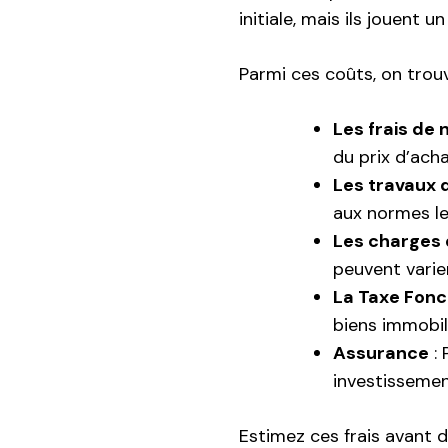
initiale, mais ils jouent u
Parmi ces coûts, on trouv
Les frais de 
du prix d’acha
Les travaux 
aux normes le
Les charges 
peuvent varie
La Taxe Fonc
biens immobili
Assurance
: 
investisseme
Estimez ces frais avant 