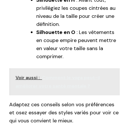
Silhouette en H
: Avant tout,
privilégiez les coupes cintrées au
niveau de la taille pour créer une
définition.
Silhouette en O
: Les vêtements
en coupe empire peuvent mettre
en valeur votre taille sans la
comprimer.
Voir aussi :
Comment le yoga peut-il
améliorer votre santé mentale ?
Adaptez ces conseils selon vos préférences
et osez essayer des styles variés pour voir ce
qui vous convient le mieux.