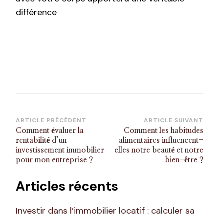
différence
Navigation
ARTICLE PRÉCÉDENT
ARTICLE SUIVANT
Comment évaluer la
Comment les habitudes
d’article
rentabilité d’un
alimentaires influencent-
investissement immobilier
elles notre beauté et notre
pour mon entreprise ?
bien-être ?
Articles récents
Investir dans l’immobilier locatif : calculer sa