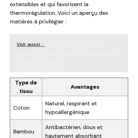
extensibles et qui favorisent la
thermorégulation. Voici un aperçu des
matières à privilégier :
Voir aussi :
Kératine et protéines
capillaires : comprendre les ingrédients
beauté tendance
Type de
Avantages
tissu
Naturel, respirant et
Coton
hypoallergénique
Antibactérien, doux et
Bambou
hautement absorbant