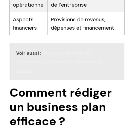
opérationnel
de l’entreprise
Aspects
Prévisions de revenus,
financiers
dépenses et financement
Voir aussi :
Revente de véhicule
d'entreprise : éviter les pièges de la
décote
Comment rédiger
un business plan
efficace ?