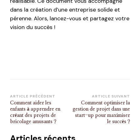
réalisable. Ce document vous accompagne
dans la création d’une entreprise solide et
pérenne. Alors, lancez-vous et partagez votre
vision du succès !
Navigation
ARTICLE PRÉCÉDENT
ARTICLE SUIVANT
Comment aider les
Comment optimiser la
d’article
enfants à apprendre en
gestion de projet dans une
créant des projets de
start-up pour maximiser
bricolage amusants ?
le succès ?
Articles récents