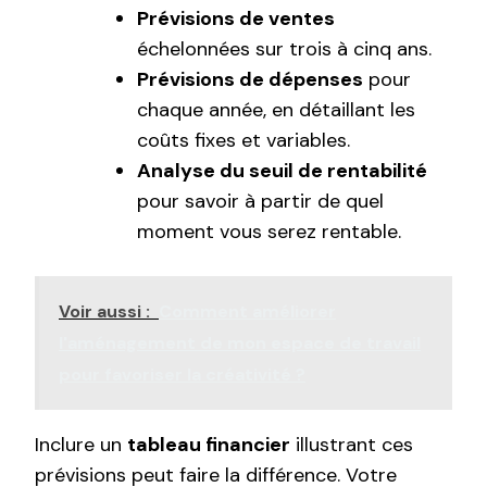
Prévisions de ventes
échelonnées sur trois à cinq ans.
Prévisions de dépenses
pour
chaque année, en détaillant les
coûts fixes et variables.
Analyse du seuil de rentabilité
pour savoir à partir de quel
moment vous serez rentable.
Voir aussi :
Comment améliorer
l'aménagement de mon espace de travail
pour favoriser la créativité ?
Inclure un
tableau financier
illustrant ces
prévisions peut faire la différence. Votre