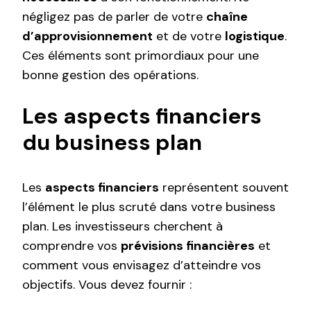
négligez pas de parler de votre
chaîne
d’approvisionnement
et de votre
logistique
.
Ces éléments sont primordiaux pour une
bonne gestion des opérations.
Les aspects financiers
du business plan
Les
aspects financiers
représentent souvent
l’élément le plus scruté dans votre business
plan. Les investisseurs cherchent à
comprendre vos
prévisions financières
et
comment vous envisagez d’atteindre vos
objectifs. Vous devez fournir :