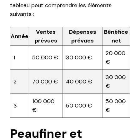
tableau peut comprendre les éléments
suivants :
Ventes
Dépenses
Bénéfice
Année
prévues
prévues
net
20 000
1
50 000 €
30 000 €
€
30 000
2
70 000 €
40 000 €
€
100 000
50 000
3
50 000 €
€
€
Peaufiner et