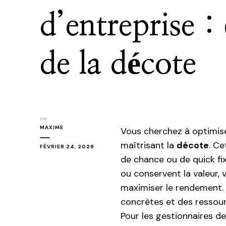
d’entreprise : 
de la décote
par
MAXIME
Vous cherchez à optimis
maîtrisant la
décote
. C
FÉVRIER 24, 2026
de chance ou de quick f
ou conservent la valeur, 
maximiser le rendement. 
concrètes et des ressour
Pour les gestionnaires de