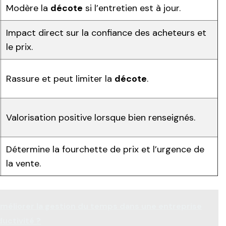
Modère la
décote
si l’entretien est à jour.
Impact direct sur la confiance des acheteurs et
le prix.
Rassure et peut limiter la
décote
.
Valorisation positive lorsque bien renseignés.
Détermine la fourchette de prix et l’urgence de
la vente.
éliorer la gestion du temps dans une entreprise
uctivité ?