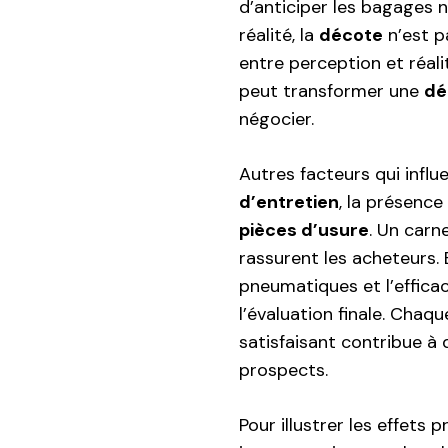
d’anticiper les bagages 
réalité, la
décote
n’est p
entre perception et réal
peut transformer une
dé
négocier.
Autres facteurs qui influ
d’entretien
, la présence 
pièces d’usure
. Un carn
rassurent les acheteurs. 
pneumatiques et l’effica
l’évaluation finale. Ch
satisfaisant contribue à 
prospects.
Pour illustrer les effets 