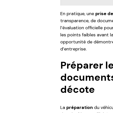
En pratique, une
prise de
transparence, de docume
l’évaluation officielle po
les points faibles avant 
opportunité de démontrer 
d’entreprise.
Préparer le
documents 
décote
La
préparation
du véhicu