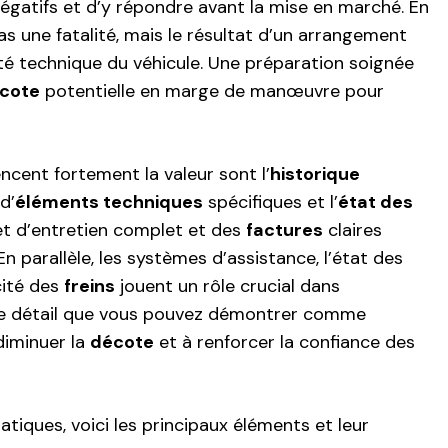
négatifs et d’y répondre avant la mise en marché. En
as une fatalité, mais le résultat d’un arrangement
ité technique du véhicule. Une préparation soignée
cote
potentielle en marge de manœuvre pour
encent fortement la valeur sont l’
historique
d’
éléments techniques
spécifiques et l’
état des
et d’entretien complet et des
factures
claires
En parallèle, les systèmes d’assistance, l’état des
cité des
freins
jouent un rôle crucial dans
aque détail que vous pouvez démontrer comme
diminuer la
décote
et à renforcer la confiance des
pratiques, voici les principaux éléments et leur