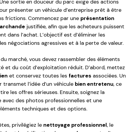
 Une sortie en douceur du parc exige des actions
our présenter un véhicule d’entreprise prêt à être
ns frictions. Commencez par une
présentation
marchande
justifiée, afin que les acheteurs puissent
 dans l’achat. L’objectif est d’éliminer les
es négociations agressives et à la perte de valeur.
e du marché, vous devez rassembler des éléments
ité et du coût d’exploitation réduit. D’abord, mettez
ien
et conservez toutes les
factures
associées. Un
er transmet l’idée d’un véhicule
bien entretenu
, ce
tire les offres sérieuses. Ensuite, soignez la
e avec des photos professionnelles et une
éléments techniques et des options.
es, privilégiez le
nettoyage professionnel
, le