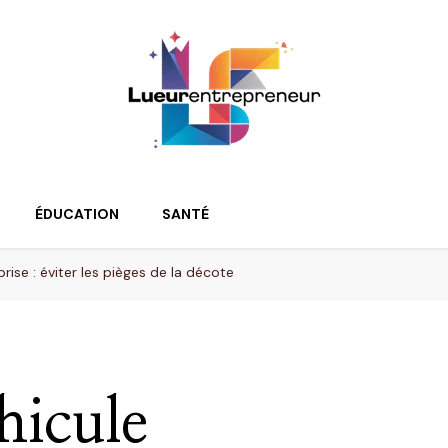
ur
ÉDUCATION
SANTÉ
rise : éviter les pièges de la décote
hicule