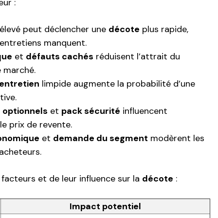
ur :
élevé peut déclencher une
décote
plus rapide,
s entretiens manquent.
que
et
défauts cachés
réduisent l’attrait du
e marché.
’entretien
limpide augmente la probabilité d’une
tive.
 optionnels
et
pack sécurité
influencent
le prix de revente.
onomique
et
demande du segment
modèrent les
acheteurs.
 facteurs et de leur influence sur la
décote
:
Impact potentiel