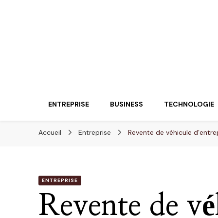
Lueurentreprene
Innover pour réussir
ENTREPRISE
BUSINESS
TECHNOLOGIE
Accueil
Entreprise
Revente de véhicule d’entrep
ENTREPRISE
Revente de vé