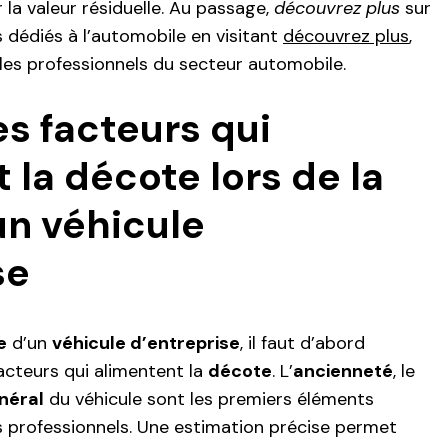
la valeur résiduelle. Au passage,
découvrez plus
sur
s dédiés à l’automobile en visitant
découvrez plus
,
 les professionnels du secteur automobile.
es facteurs qui
 la décote lors de la
un véhicule
se
e
d’un
véhicule d’entreprise
, il faut d’abord
facteurs qui alimentent la
décote
. L’
ancienneté
, le
néral
du véhicule sont les premiers éléments
s professionnels. Une estimation précise permet