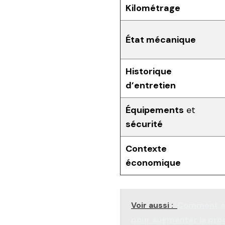
Kilométrage
État mécanique
Historique
d’entretien
Équipements
et
sécurité
Contexte
économique
Voir aussi :
Comment am
pour augmenter la prod