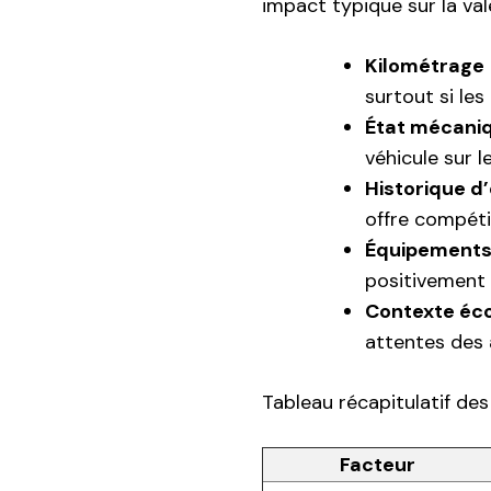
impact typique sur la vale
Kilométrage
surtout si le
État mécani
véhicule sur l
Historique d
offre compéti
Équipements
positivement 
Contexte éc
attentes des 
Tableau récapitulatif des
Facteur