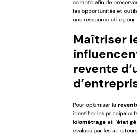
compte afin de préserver 
les opportunités et outil
une ressource utile pour
Maîtriser l
influencent
revente d’
d’entrepri
Pour optimiser la
revent
identifier les principaux 
kilométrage
et l’
état gé
évalués par les acheteur