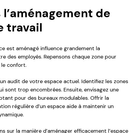
 l’aménagement de
 travail
ce est aménagé influence grandement la
-être des employés. Repensons chaque zone pour
 le confort.
n audit de votre espace actuel. Identifiez les zones
qui sont trop encombrées. Ensuite, envisagez une
ptant pour des bureaux modulables. Offrir la
ation régulière d’un espace aide à maintenir un
dynamique.
ns sur la manière d’aménager efficacement l’espace