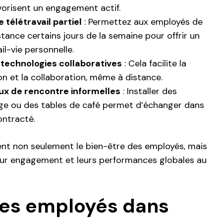
vorisent un engagement actif.
 télétravail partiel
: Permettez aux employés de
istance certains jours de la semaine pour offrir un
ail-vie personnelle.
 technologies collaboratives
: Cela facilite la
 et la collaboration, même à distance.
eux de rencontre informelles
: Installer des
nge ou des tables de café permet d’échanger dans
ontracté.
nt non seulement le bien-être des employés, mais
 leur engagement et leurs performances globales au
les employés dans