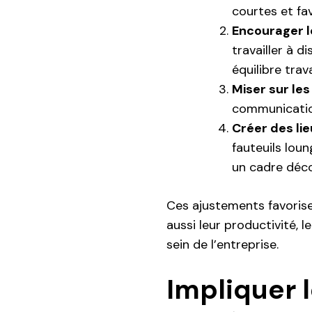
courtes et fa
Encourager le
travailler à d
équilibre trav
Miser sur les
communication
Créer des li
fauteuils lou
un cadre déc
Ces ajustements favorise
aussi leur productivité,
sein de l’entreprise.
Impliquer 