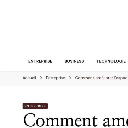
Lueurentreprene
Innover pour réussir
ENTREPRISE
BUSINESS
TECHNOLOGIE
Accueil
Entreprise
Comment améliorer l’espace 
ENTREPRISE
Comment amél