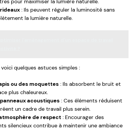
tres pour maximiser la lumière naturelle.
 rideaux
: Ils peuvent réguler la luminosité sans
ètement la lumière naturelle.
timiser l'aménagement d'un espace de travail
ctivité ?
 voici quelques astuces simples :
 tapis ou des moquettes
: Ils absorbent le bruit et
ace plus chaleureux.
s panneaux acoustiques
: Ces éléments réduisent
réent un cadre de travail plus serein.
 atmosphère de respect
: Encourager des
s silencieux contribue à maintenir une ambiance