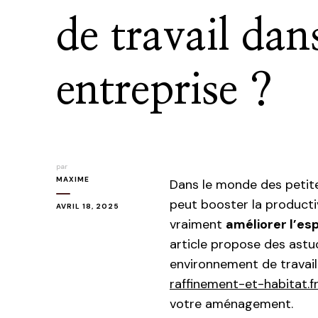
de travail dan
entreprise ?
par
MAXIME
Dans le monde des petite
peut booster la product
AVRIL 18, 2025
vraiment
améliorer l’es
article propose des astu
environnement de travail e
raffinement-et-habitat.fr
votre aménagement.