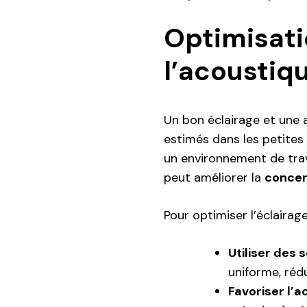
Optimisati
l’acoustiq
Un bon éclairage et une
estimés dans les petites 
un environnement de trav
peut améliorer la
concen
Pour optimiser l’éclairag
Utiliser des
uniforme, rédu
Favoriser l’a