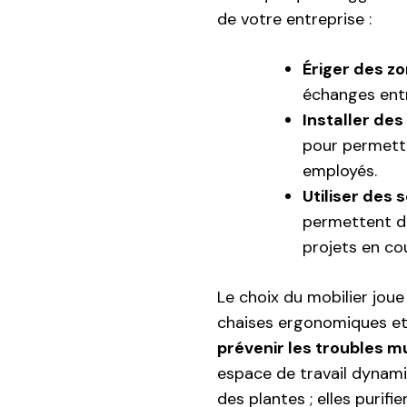
de votre entreprise :
Ériger des z
échanges entre
Installer de
pour permettr
employés.
Utiliser des 
permettent d
projets en co
Le choix du mobilier jou
chaises ergonomiques et 
prévenir les troubles 
espace de travail dynam
des plantes ; elles purifi