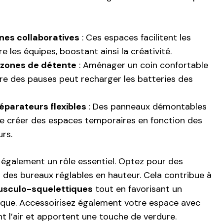
ones collaboratives
: Ces espaces facilitent les
 les équipes, boostant ainsi la créativité.
s zones de détente
: Aménager un coin confortable
e des pauses peut recharger les batteries des
séparateurs flexibles
: Des panneaux démontables
e créer des espaces temporaires en fonction des
urs.
e également un rôle essentiel. Optez pour des
des bureaux réglables en hauteur. Cela contribue à
musculo-squelettiques
tout en favorisant un
ique. Accessoirisez également votre espace avec
ent l’air et apportent une touche de verdure.