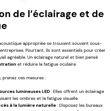
on de l’éclairage et de
ue
 acoustique appropriée se trouvent souvent sous-
entreprises. Pourtant, ils sont essentiels pour créer
ail agréable. Un éclairage naturel et bien pensé
tration
et réduire la fatigue oculaire.
e, prenez ces mesures :
 sources lumineuses LED
: Elles offrent un éclairage
isant les ombres et la fatigue visuelle.
ccès à la lumière naturelle
: Disposez les bureaux