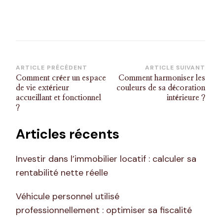
Navigation
ARTICLE PRÉCÉDENT
ARTICLE SUIVANT
Comment créer un espace
Comment harmoniser les
d’article
de vie extérieur
couleurs de sa décoration
accueillant et fonctionnel
intérieure ?
?
Articles récents
Investir dans l’immobilier locatif : calculer sa
rentabilité nette réelle
Véhicule personnel utilisé
professionnellement : optimiser sa fiscalité