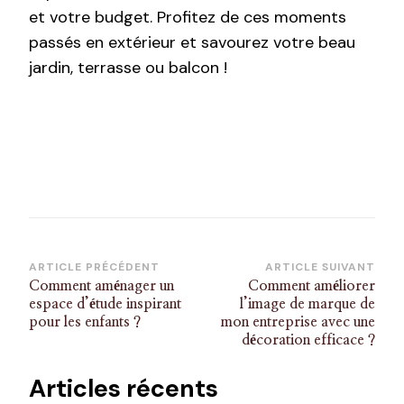
et votre budget. Profitez de ces moments
passés en extérieur et savourez votre beau
jardin, terrasse ou balcon !
Navigation
ARTICLE PRÉCÉDENT
ARTICLE SUIVANT
Comment aménager un
Comment améliorer
d’article
espace d’étude inspirant
l’image de marque de
pour les enfants ?
mon entreprise avec une
décoration efficace ?
Articles récents