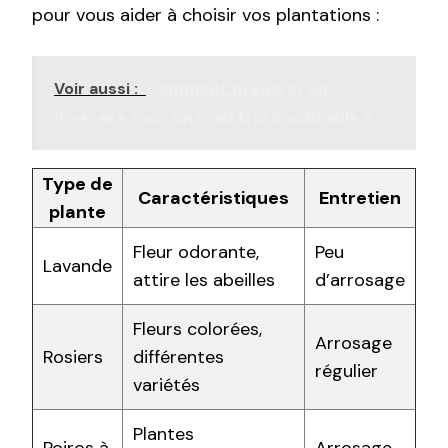
pour vous aider à choisir vos plantations :
Voir aussi :
Comment préparer un
itinéraire pour un road trip inoubliable ?
Type de
Caractéristiques
Entretien
plante
Fleur odorante,
Peu
Lavande
attire les abeilles
d’arrosage
Fleurs colorées,
Arrosage
Rosiers
différentes
régulier
variétés
Plantes