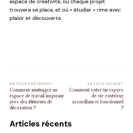
espace de créativité, où chaque projet
trouvera sa place, et où « étudier » rime avec
plaisir et découverte.
Navigation
ARTICLE PRÉCÉDENT
ARTICLE SUIVANT
Comment aménager un
Comment créer un espace
d’article
espace de travail inspirant
de vie extérieur
avec des éléments de
accueillant et fonctionnel
décoration ?
?
Articles récents