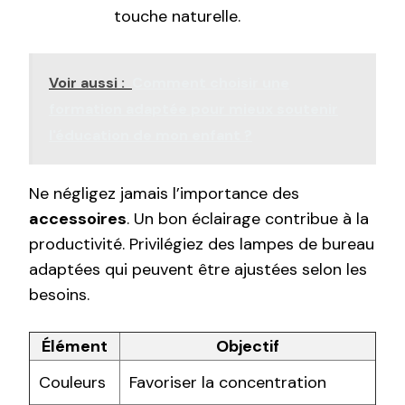
touche naturelle.
Voir aussi :
Comment choisir une
formation adaptée pour mieux soutenir
l'éducation de mon enfant ?
Ne négligez jamais l’importance des
accessoires
. Un bon éclairage contribue à la
productivité. Privilégiez des lampes de bureau
adaptées qui peuvent être ajustées selon les
besoins.
Élément
Objectif
Couleurs
Favoriser la concentration