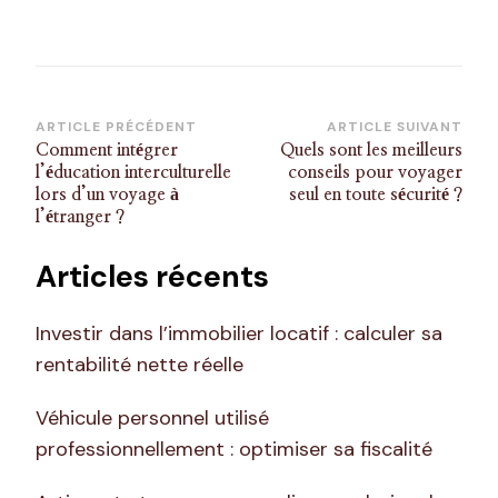
Navigation
ARTICLE PRÉCÉDENT
ARTICLE SUIVANT
Comment intégrer
Quels sont les meilleurs
d’article
l’éducation interculturelle
conseils pour voyager
lors d’un voyage à
seul en toute sécurité ?
l’étranger ?
Articles récents
Investir dans l’immobilier locatif : calculer sa
rentabilité nette réelle
Véhicule personnel utilisé
professionnellement : optimiser sa fiscalité