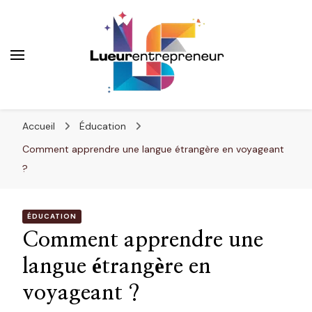
Lueurentrepreneur
Innover pour réussir
Accueil
Éducation
Comment apprendre une langue étrangère en voyageant
?
ÉDUCATION
Comment apprendre une
langue étrangère en
voyageant ?