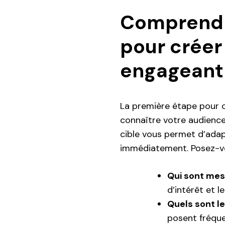
Comprendr
pour créer
engageant
La première étape pour 
connaître votre audienc
cible vous permet d’adap
immédiatement. Posez-v
Qui sont mes
d’intérêt et le
Quels sont le
posent fréqu