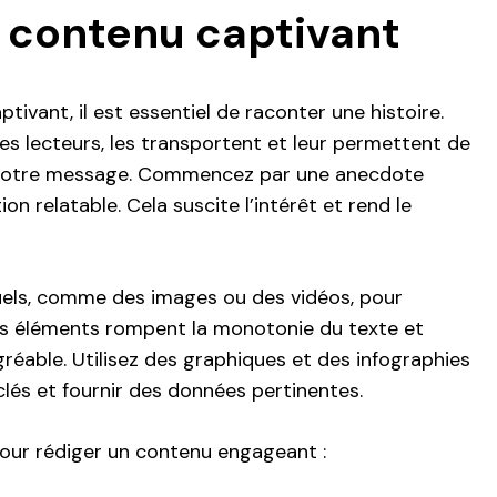
 contenu captivant
tivant, il est essentiel de raconter une histoire.
es lecteurs, les transportent et leur permettent de
 à votre message. Commencez par une anecdote
on relatable. Cela suscite l’intérêt et rend le
uels, comme des images ou des vidéos, pour
es éléments rompent la monotonie du texte et
gréable. Utilisez des graphiques et des infographies
 clés et fournir des données pertinentes.
pour rédiger un contenu engageant :