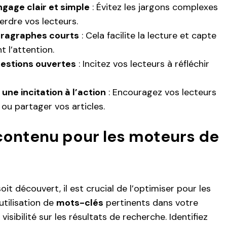
angage clair et simple
: Évitez les jargons complexes
erdre vos lecteurs.
aragraphes courts
: Cela facilite la lecture et capte
t l’attention.
estions ouvertes
: Incitez vos lecteurs à réfléchir
une incitation à l’action
: Encouragez vos lecteurs
u partager vos articles.
contenu pour les moteurs de
it découvert, il est crucial de l’optimiser pour les
utilisation de
mots-clés
pertinents dans votre
sibilité sur les résultats de recherche. Identifiez