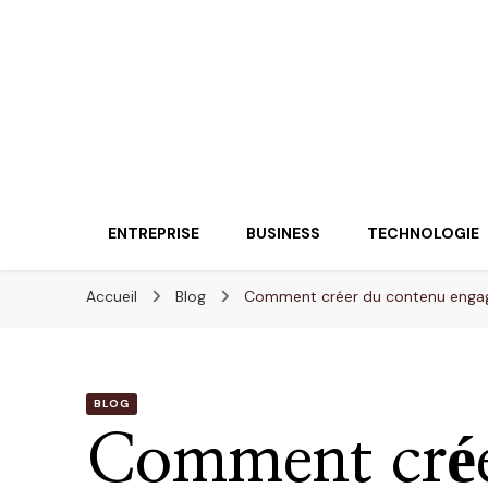
Lueurentreprene
Innover pour réussir
ENTREPRISE
BUSINESS
TECHNOLOGIE
Accueil
Blog
Comment créer du contenu engagea
BLOG
Comment crée