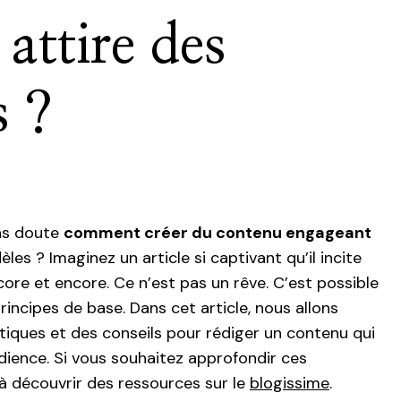
attire des
s ?
ns doute
comment créer du contenu engageant
dèles ? Imaginez un article si captivant qu’il incite
core et encore. Ce n’est pas un rêve. C’est possible
incipes de base. Dans cet article, nous allons
tiques et des conseils pour rédiger un contenu qui
dience. Si vous souhaitez approfondir ces
e à découvrir des ressources sur le
blogissime
.