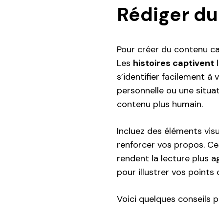
Rédiger du
Pour créer du contenu cap
Les
histoires captivent
l
s’identifier facilement
personnelle ou une situati
contenu plus humain.
Incluez des éléments vis
renforcer vos propos. C
rendent la lecture plus a
pour illustrer vos points
Voici quelques conseils 