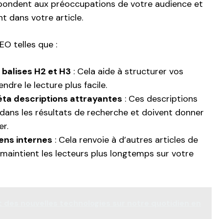
spondent aux préoccupations de votre audience et
t dans votre article.
O telles que :
s balises H2 et H3
: Cela aide à structurer vos
endre le lecture plus facile.
ta descriptions attrayantes
: Ces descriptions
dans les résultats de recherche et doivent donner
er.
liens internes
: Cela renvoie à d’autres articles de
 maintient les lecteurs plus longtemps sur votre
 des nouvelles technologies sur notre quotidien en