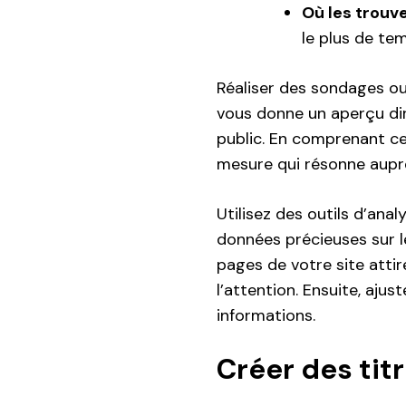
Où les trouv
le plus de te
Réaliser des sondages ou
vous donne un aperçu dir
public. En comprenant c
mesure qui résonne auprè
Utilisez des outils d’an
données précieuses sur l
pages de votre site attire
l’attention. Ensuite, aj
informations.
Créer des tit