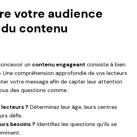
e votre audience
 du contenu
concevoir un
contenu engageant
consiste à bien
e. Une compréhension approfondie de vos lecteurs
ter votre message afin de capter leur attention
ous des questions comme :
 lecteurs ?
Déterminez leur âge, leurs centres
urs défis.
urs besoins ?
Identifiez les questions qu’ils se
emment.