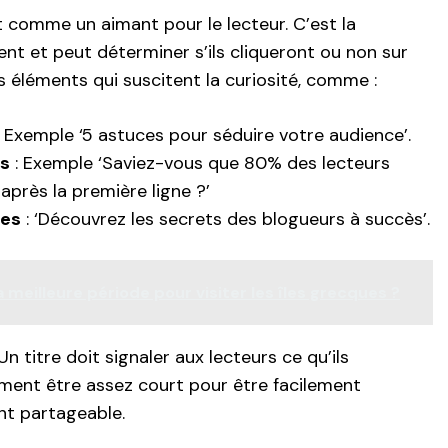
 comme un aimant pour le lecteur. C’est la
ent et peut déterminer s’ils cliqueront ou non sur
es éléments qui suscitent la curiosité, comme :
 Exemple ‘5 astuces pour séduire votre audience’.
ns
: Exemple ‘Saviez-vous que 80% des lecteurs
près la première ligne ?’
ses
: ‘Découvrez les secrets des blogueurs à succès’.
a meilleure période pour visiter les îles grecques ?
 Un titre doit signaler aux lecteurs ce qu’ils
lement être assez court pour être facilement
nt partageable.