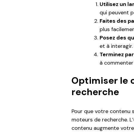
Utilisez un l
qui peuvent p
Faites des p
plus facilemen
Posez des qu
et à interagir.
Terminez par 
à commenter o
Optimiser le 
recherche
Pour que votre contenu so
moteurs de recherche. L’
contenu augmente votre vi