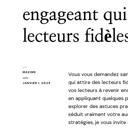
engageant qui 
lecteurs fidèle
par
MAXIME
Vous vous demandez sa
qui attire des lecteurs fi
JANVIER 1, 2025
vos lecteurs à revenir en
en appliquant quelques pr
explorer des astuces pra
séduit vraiment votre au
stratégies, je vous invit