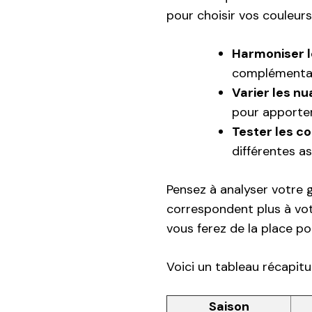
pour choisir vos couleurs 
Harmoniser l
complémentai
Varier les n
pour apporter
Tester les c
différentes as
Pensez à analyser votre g
correspondent plus à votr
vous ferez de la place po
Voici un tableau récapitul
Saison