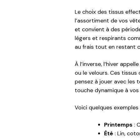
Le choix des tissus effe
l’assortiment de vos vêt
et convient à des périodes
légers et respirants comm
au frais tout en restant c
À l’inverse, l’hiver appel
ou le velours. Ces tissus
pensez à jouer avec les 
touche dynamique à vos 
Voici quelques exemples 
Printemps
: C
Été
: Lin, cot