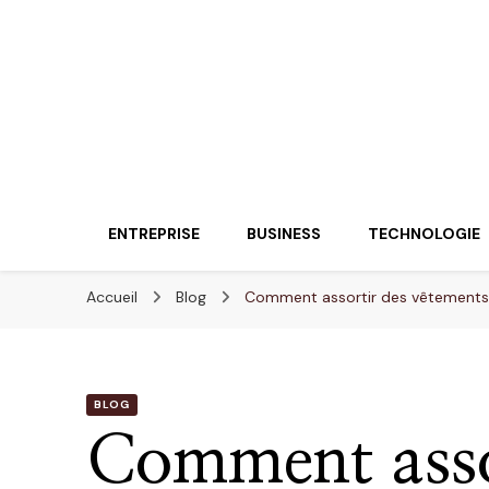
Lueurentreprene
Innover pour réussir
ENTREPRISE
BUSINESS
TECHNOLOGIE
Accueil
Blog
Comment assortir des vêtements 
BLOG
Comment asso