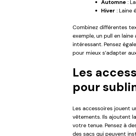
Automne
: La
Hiver
: Laine 
Combinez différentes text
exemple, un pull en laine
intéressant. Pensez éga
pour mieux s’adapter aux
Les access
pour subli
Les accessoires jouent un
vêtements. Ils ajoutent l
votre tenue. Pensez à d
des sacs qui peuvent ins