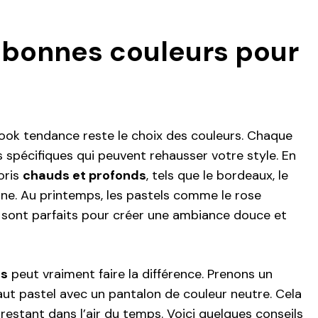
s bonnes couleurs pour
look tendance reste le choix des couleurs. Chaque
 spécifiques qui peuvent rehausser votre style. En
oris
chauds et profonds
, tels que le bordeaux, le
rine. Au printemps, les pastels comme le rose
as sont parfaits pour créer une ambiance douce et
rs
peut vraiment faire la différence. Prenons un
aut pastel avec un pantalon de couleur neutre. Cela
 restant dans l’air du temps. Voici quelques conseils