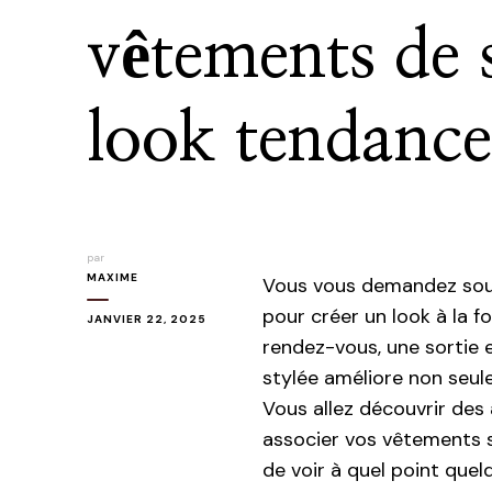
vêtements de 
look tendance
par
MAXIME
Vous vous demandez so
pour créer un look à la f
JANVIER 22, 2025
rendez-vous, une sortie e
stylée améliore non seul
Vous allez découvrir des 
associer vos vêtements 
de voir à quel point que