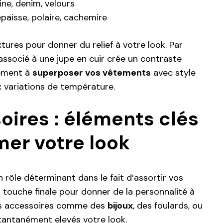
ine, denim, velours
épaisse, polaire, cachemire
ures pour donner du relief à votre look. Par
 associé à une jupe en cuir crée un contraste
lement à
superposer vos vêtements
avec style
 variations de température.
oires : éléments clés
mer votre look
 rôle déterminant dans le fait d’assortir vos
a touche finale pour donner de la personnalité à
es accessoires comme des
bijoux
, des foulards, ou
tantanément elevés votre look.