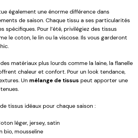
ctue également une énorme différence dans
ements de saison. Chaque tissu a ses particularités
 spécifiques. Pour l’été, privilégiez des tissus
e le coton, le lin ou la viscose. Ils vous garderont
hic.
le des matériaux plus lourds comme la laine, la flanelle
 offrent chaleur et confort. Pour un look tendance,
textures. Un
mélange de tissus
peut apporter une
tenues.
de tissus idéaux pour chaque saison :
oton léger, jersey, satin
on bio, mousseline