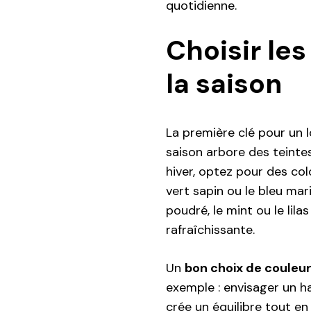
quotidienne.
Choisir le
la saison
La première clé pour un 
saison arbore des teintes
hiver, optez pour des col
vert sapin ou le bleu ma
poudré, le mint ou le lil
rafraîchissante.
Un
bon choix de couleu
exemple : envisager un h
crée un équilibre tout en