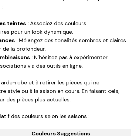
:
es teintes
: Associez des couleurs
res pour un look dynamique.
uances
: Mélangez des tonalités sombres et claires
 de la profondeur.
ombinaisons
: N’hésitez pas à expérimenter
sociations via des outils en ligne.
arde-robe et à retirer les pièces qui ne
e style ou à la saison en cours. En faisant cela,
ur des pièces plus actuelles.
atif des couleurs selon les saisons :
Couleurs Suggestions