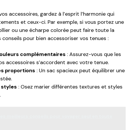
os accessoires, gardez à l’esprit l’harmonie qui
êtements et ceux-ci. Par exemple, si vous portez une
llier ou une écharpe colorée peut faire toute la
s conseils pour bien accessoriser vos tenues :
couleurs complémentaires
: Assurez-vous que les
os accessoires s’accordent avec votre tenue.
es proportions
: Un sac spacieux peut équilibrer une
stée.
 styles
: Osez marier différentes textures et styles
.
les meilleurs conseils pour voyager seul en toute