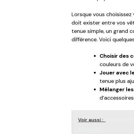
Lorsque vous choisissez v
doit exister entre vos v
tenue simple, un grand co
différence. Voici quelque
Choisir des 
couleurs de v
Jouer avec l
tenue plus aju
Mélanger les
d’accessoires
Voir aussi :
Quels sont 
sécurité ?