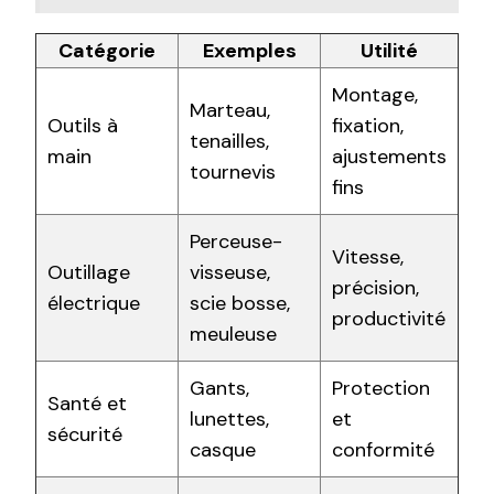
Catégorie
Exemples
Utilité
Montage,
Marteau,
Outils à
fixation,
tenailles,
main
ajustements
tournevis
fins
Perceuse-
Vitesse,
Outillage
visseuse,
précision,
électrique
scie bosse,
productivité
meuleuse
Gants,
Protection
Santé et
lunettes,
et
sécurité
casque
conformité