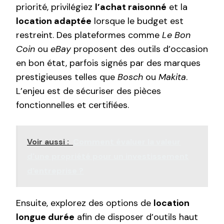
priorité, privilégiez
l’achat raisonné
et la
location adaptée
lorsque le budget est
restreint. Des plateformes comme
Le Bon
Coin
ou
eBay
proposent des outils d’occasion
en bon état, parfois signés par des marques
prestigieuses telles que
Bosch
ou
Makita
.
L’enjeu est de sécuriser des pièces
fonctionnelles et certifiées.
Voir aussi :
Comment évaluer la valeur
d'une propriété pour un investissement
d'entreprise ?
Ensuite, explorez des options de
location
longue durée
afin de disposer d’outils haut