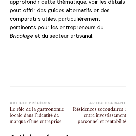
approfondir cette thématique,
voir les détails
peut offrir des guides alternatifs et des
comparatifs utiles, particulièrement
pertinents pour les entrepreneurs du
Bricolage
et du secteur artisanal.
Navigation
ARTICLE PRÉCÉDENT
ARTICLE SUIVANT
Le rôle de la gastronomie
Résidences secondaires :
d’article
locale dans l’identité de
entre investissement
marque d’une entreprise
personnel et rentabilité