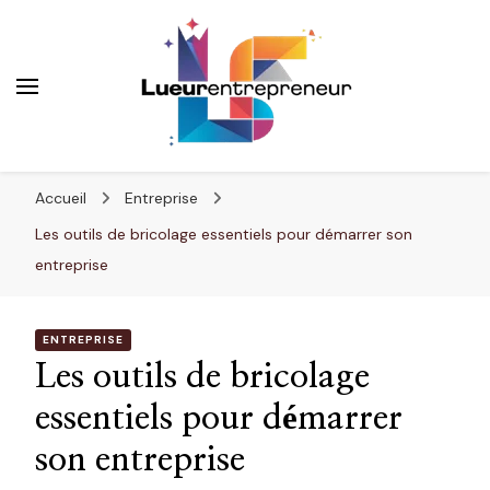
Lueurentrepreneur
Innover pour réussir
Accueil
Entreprise
Les outils de bricolage essentiels pour démarrer son
entreprise
ENTREPRISE
Les outils de bricolage
essentiels pour démarrer
son entreprise