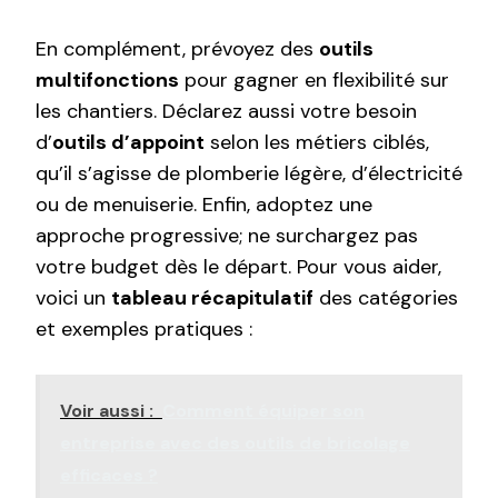
En complément, prévoyez des
outils
multifonctions
pour gagner en flexibilité sur
les chantiers. Déclarez aussi votre besoin
d’
outils d’appoint
selon les métiers ciblés,
qu’il s’agisse de plomberie légère, d’électricité
ou de menuiserie. Enfin, adoptez une
approche progressive; ne surchargez pas
votre budget dès le départ. Pour vous aider,
voici un
tableau récapitulatif
des catégories
et exemples pratiques :
Voir aussi :
Comment équiper son
entreprise avec des outils de bricolage
efficaces ?