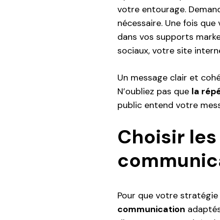
votre entourage. Demande
nécessaire. Une fois que
dans vos supports marke
sociaux, votre site inter
Un message clair et cohé
N’oubliez pas que
la répé
public entend votre messa
Choisir le
communic
Pour que votre stratégie 
communication
adaptés 