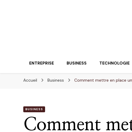
Lueurentreprene
Innover pour réussir
ENTREPRISE
BUSINESS
TECHNOLOGIE
Accueil
Business
Comment mettre en place une 
BUSINESS
Comment mett