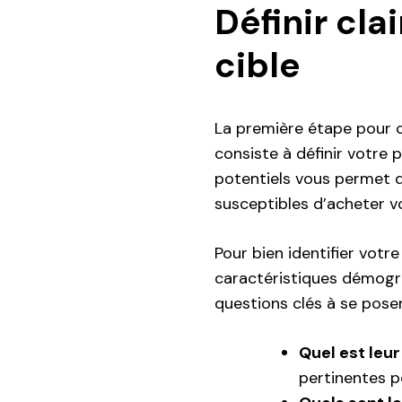
Définir cla
cible
La première étape pour 
consiste à définir votre 
potentiels vous permet d
susceptibles d’acheter v
Pour bien identifier votr
caractéristiques démogr
questions clés à se poser
Quel est leur
pertinentes p