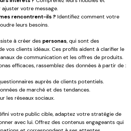
urs intérêts ?
Comprenez leurs hobbies et
 ajuster votre message.
mes rencontrent-ils ?
Identifiez comment votre
soudre leurs besoins.
iste à créer des
personas
, qui sont des
e vos clients idéaux. Ces profils aident à clarifier le
anaux de communication et les offres de produits.
onas efficaces, rassemblez des données à partir de :
uestionnaires auprès de clients potentiels.
données de marché et des tendances.
ur les réseaux sociaux.
fini votre public cible, adaptez votre stratégie de
nner avec lui. Offrez des contenus engageants qui
pations et correspondent à ses attentes.