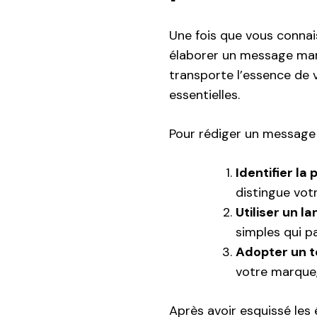
Une fois que vous connais
élaborer un message mar
transporte l’essence de
essentielles.
Pour rédiger un message p
Identifier la
distingue vot
Utiliser un l
simples qui p
Adopter un t
votre marque,
Après avoir esquissé les