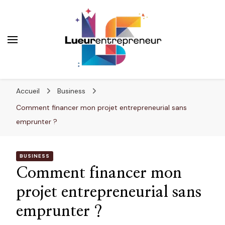
Lueurentrepreneur
Innover pour réussir
Accueil
Business
Comment financer mon projet entrepreneurial sans
emprunter ?
BUSINESS
Comment financer mon
projet entrepreneurial sans
emprunter ?