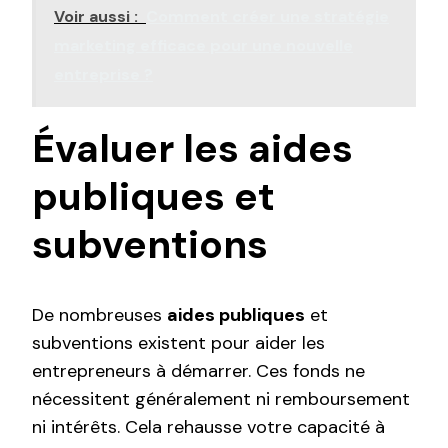
Voir aussi :
Comment créer une stratégie
marketing efficace pour une nouvelle
entreprise ?
Évaluer les aides
publiques et
subventions
De nombreuses
aides publiques
et
subventions existent pour aider les
entrepreneurs à démarrer. Ces fonds ne
nécessitent généralement ni remboursement
ni intérêts. Cela rehausse votre capacité à