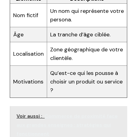
Un nom qui représente votre
Nom fictif
persona.
Âge
La tranche d’âge ciblée.
Zone géographique de votre
Localisation
clientèle.
Qu’est-ce qui les pousse à
Motivations
choisir un produit ou service
?
Voir aussi :
Commerce de proximité face
aux grandes enseignes : stratégies qui
fonctionnent