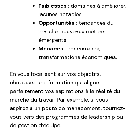
Faiblesses
: domaines à améliorer,
lacunes notables.
Opportunités
: tendances du
marché, nouveaux métiers
émergents.
Menaces
: concurrence,
transformations économiques.
En vous focalisant sur vos objectifs,
choisissez une formation qui aligne
parfaitement vos aspirations à la réalité du
marché du travail. Par exemple, si vous
aspirez à un poste de management, tournez-
vous vers des programmes de leadership ou
de gestion d’équipe.