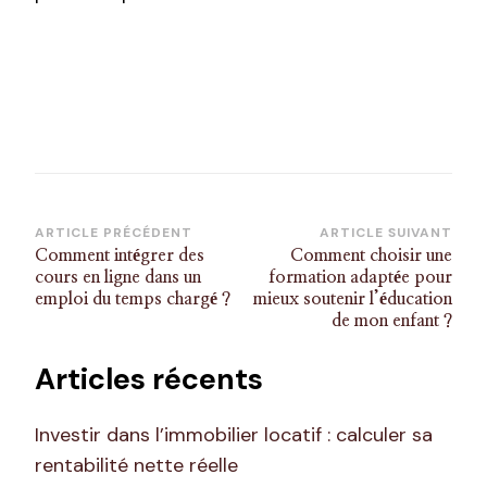
Navigation
ARTICLE PRÉCÉDENT
ARTICLE SUIVANT
Comment intégrer des
Comment choisir une
d’article
cours en ligne dans un
formation adaptée pour
emploi du temps chargé ?
mieux soutenir l’éducation
de mon enfant ?
Articles récents
Investir dans l’immobilier locatif : calculer sa
rentabilité nette réelle