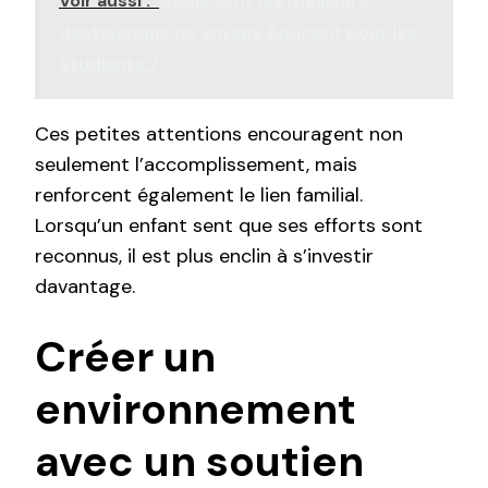
Voir aussi :
Quels sont les meilleurs
destinations de voyage éducatif pour les
étudiants ?
Ces petites attentions encouragent non
seulement l’accomplissement, mais
renforcent également le lien familial.
Lorsqu’un enfant sent que ses efforts sont
reconnus, il est plus enclin à s’investir
davantage.
Créer un
environnement
avec un soutien