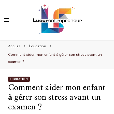
Lueurentrepreneur
Innover pour réussir
Accueil
Éducation
Comment aider mon enfant à gérer son stress avant un
examen ?
ÉDUCATION
Comment aider mon enfant
à gérer son stress avant un
examen ?