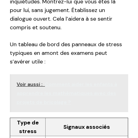
inquiétudes. Montrez-lui que vous êtes là
pour lui, sans jugement. Établissez un
dialogue ouvert. Cela l’aidera à se sentir
compris et soutenu.
Un tableau de bord des panneaux de stress
typiques en amont des examens peut
s’avérer utile :
Voir aussi :
Comment aider les enfants à
apprendre les mathématiques avec des
projets de bricolage ?
Type de
Signaux associés
stress