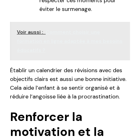
respecter ces moments pour
éviter le surmenage.
Voir aussi :
Comment choisir une
formation en ligne adaptée à mes besoins
éducatifs ?
Établir un calendrier des révisions avec des
objectifs clairs est aussi une bonne initiative.
Cela aide l’enfant à se sentir organisé et à
réduire l’angoisse liée à la procrastination.
Renforcer la
motivation et la