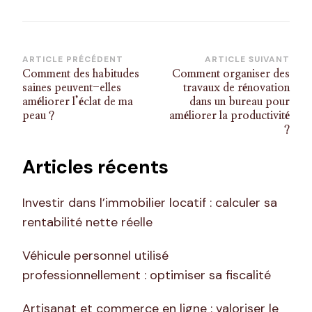
Navigation
ARTICLE PRÉCÉDENT
ARTICLE SUIVANT
Comment des habitudes
Comment organiser des
d’article
saines peuvent-elles
travaux de rénovation
améliorer l’éclat de ma
dans un bureau pour
peau ?
améliorer la productivité
?
Articles récents
Investir dans l’immobilier locatif : calculer sa
rentabilité nette réelle
Véhicule personnel utilisé
professionnellement : optimiser sa fiscalité
Artisanat et commerce en ligne : valoriser le