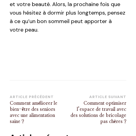
et votre beauté. Alors, la prochaine fois que
vous hésitez à dormir plus longtemps, pensez
à ce qu’un bon sommeil peut apporter à
votre peau.
Navigation
ARTICLE PRÉCÉDENT
ARTICLE SUIVANT
Comment améliorer le
Comment optimiser
d’article
bien-être des seniors
l’espace de travail avec
avec une alimentation
des solutions de bricolage
saine ?
pas chères ?