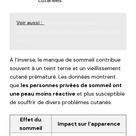
cutanées.
Voir aussi :
Comment choisir des
vêtements confortables qui améliorent la
santé ?
À l’inverse, le manque de sommeil contribue
souvent à un teint terne et un vieillissement
cutané prématuré. Les données montrent
que
les personnes privées de sommeil ont
une peau moins réactive
et plus susceptible
de souffrir de divers problèmes cutanés.
Effet du
Impact sur l’apparence
sommeil