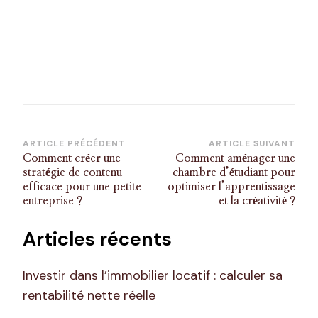
Navigation
ARTICLE PRÉCÉDENT
ARTICLE SUIVANT
Comment créer une
Comment aménager une
d’article
stratégie de contenu
chambre d’étudiant pour
efficace pour une petite
optimiser l’apprentissage
entreprise ?
et la créativité ?
Articles récents
Investir dans l’immobilier locatif : calculer sa
rentabilité nette réelle