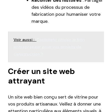
Raconter des histoires
: Partager
des vidéos du processus de
fabrication pour humaniser votre
marque.
Voir aussi :
Comment choisir le bon
entrepreneur pour vos projets de
construction ?
Créer un site web
attrayant
Un site web bien conçu sert de vitrine pour
vos produits artisanaux. Veillez à donner une
attention particulière aux éléments visuels, à