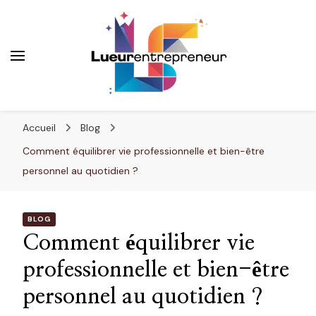
Lueurentrepreneur
Innover pour réussir
Accueil
Blog
Comment équilibrer vie professionnelle et bien-être
personnel au quotidien ?
BLOG
Comment équilibrer vie
professionnelle et bien-être
personnel au quotidien ?