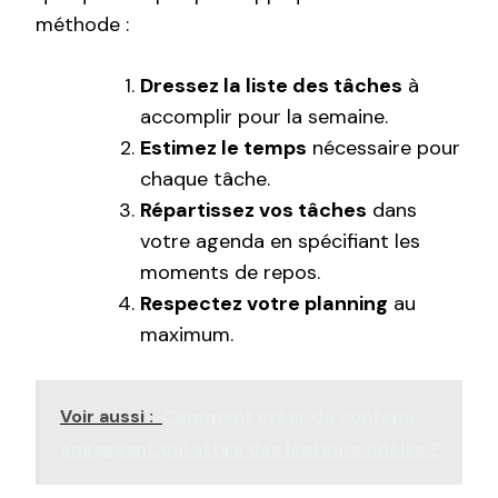
méthode :
Dressez la liste des tâches
à
accomplir pour la semaine.
Estimez le temps
nécessaire pour
chaque tâche.
Répartissez vos tâches
dans
votre agenda en spécifiant les
moments de repos.
Respectez votre planning
au
maximum.
Voir aussi :
Comment créer du contenu
engageant qui attire des lecteurs fidèles ?