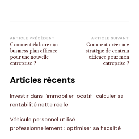
Navigation
ARTICLE PRÉCÉDENT
ARTICLE SUIVANT
Comment élaborer un
Comment créer une
d’article
business plan efficace
stratégie de contenu
pour une nouvelle
efficace pour mon
entreprise ?
entreprise ?
Articles récents
Investir dans l’immobilier locatif : calculer sa
rentabilité nette réelle
Véhicule personnel utilisé
professionnellement : optimiser sa fiscalité