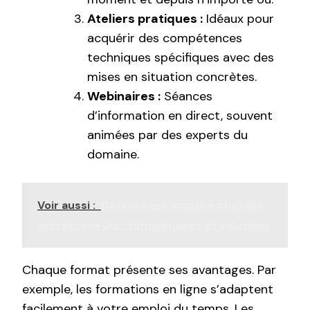
Ateliers pratiques :
Idéaux pour
acquérir des compétences
techniques spécifiques avec des
mises en situation concrètes.
Webinaires :
Séances
d’information en direct, souvent
animées par des experts du
domaine.
Voir aussi :
Décrochage scolaire chez les
entrepreneurs : témoignages et solutions
Chaque format présente ses avantages. Par
exemple, les formations en ligne s’adaptent
facilement à votre emploi du temps. Les