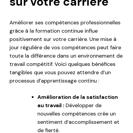
sur votre carrière
Améliorer ses compétences professionnelles
grâce à la formation continue influe
positivement sur votre carrière. Une mise à
jour régulière de vos compétences peut faire
toute la différence dans un environnement de
travail compétitif. Voici quelques bénéfices
tangibles que vous pouvez attendre d’un
processus d’apprentissage continu :
Amélioration de la satisfaction
au travail :
Développer de
nouvelles compétences crée un
sentiment d’accomplissement et
de fierté.