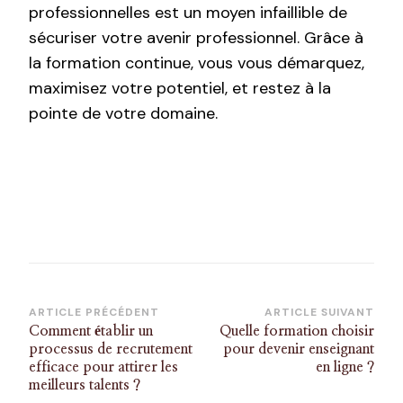
professionnelles est un moyen infaillible de
sécuriser votre avenir professionnel. Grâce à
la formation continue, vous vous démarquez,
maximisez votre potentiel, et restez à la
pointe de votre domaine.
Navigation
ARTICLE PRÉCÉDENT
ARTICLE SUIVANT
Comment établir un
Quelle formation choisir
d’article
processus de recrutement
pour devenir enseignant
efficace pour attirer les
en ligne ?
meilleurs talents ?