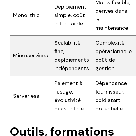
Moins flexible,
Déploiement
dérives dans
Monolithic
simple, coût
la
initial faible
maintenance
Scalabilité
Complexité
fine,
opérationnelle,
Microservices
déploiements
coût de
indépendants
gestion
Paiement à
Dépendance
l’usage,
fournisseur,
Serverless
évolutivité
cold start
quasi infinie
potentielle
Outils, formations