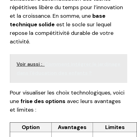
répétitives libère du temps pour l’innovation
et la croissance. En somme, une
base
technique solide
est le socle sur lequel
repose la compétitivité durable de votre
activité.
Voir aussi :
Comment intégrer le jardinage
dans l'éducation des enfants ?
Pour visualiser les choix technologiques, voici
une
frise des options
avec leurs avantages
et limites :
Option
Avantages
Limites