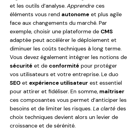
et les outils d’analyse.
Apprendre
ces
éléments vous rend
autonome
et plus agile
face aux changements du marché. Par
exemple, choisir une plateforme de
CMS
adaptée peut accélérer le déploiement et
diminuer les coûts techniques à long terme.
Vous devez également intégrer les notions de
sécurité
et de
conformité
pour protéger
vos utilisateurs et votre entreprise. Le duo
SEO
et
expérience utilisateur
est essentiel
pour attirer et fidéliser. En somme,
maîtriser
ces composantes vous permet d’anticiper les
besoins et de limiter les risques.
La clarté
des
choix techniques devient alors un levier de
croissance et de sérénité.