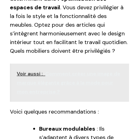
espaces de travail
. Vous devez privilégier à
la fois le style et la fonctionnalité des
meubles. Optez pour des articles qui
s’intègrent harmonieusement avec le design
intérieur tout en facilitant le travail quotidien.
Quels mobiliers doivent être privilégiés ?
Voir aussi :
Comment créer une image de
marque élégante grâce à la mode pour
mon entreprise ?
Voici quelques recommandations :
Bureaux modulables
: Ils
s’adaptent à divers types de