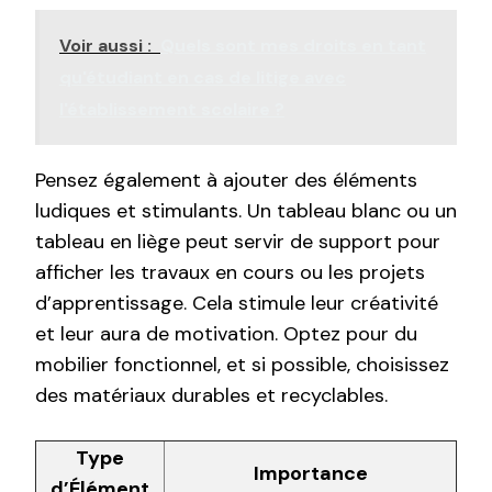
Voir aussi :
Quels sont mes droits en tant
qu'étudiant en cas de litige avec
l'établissement scolaire ?
Pensez également à ajouter des éléments
ludiques et stimulants. Un tableau blanc ou un
tableau en liège peut servir de support pour
afficher les travaux en cours ou les projets
d’apprentissage. Cela stimule leur créativité
et leur aura de motivation. Optez pour du
mobilier fonctionnel, et si possible, choisissez
des matériaux durables et recyclables.
Type
Importance
d’Élément