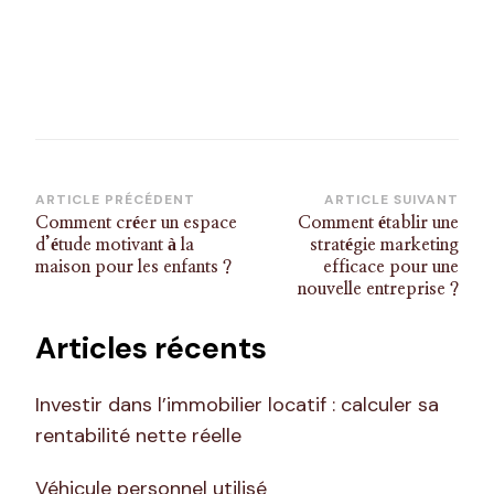
Navigation
ARTICLE PRÉCÉDENT
ARTICLE SUIVANT
Comment créer un espace
Comment établir une
d’article
d’étude motivant à la
stratégie marketing
maison pour les enfants ?
efficace pour une
nouvelle entreprise ?
Articles récents
Investir dans l’immobilier locatif : calculer sa
rentabilité nette réelle
Véhicule personnel utilisé